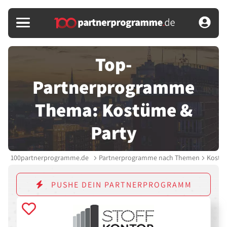
Top-
Partnerprogramme
Thema: Kostüme &
Party
100partnerprogramme.de
Partnerprogramme nach Themen
Kostüm
PUSHE DEIN PARTNERPROGRAMM