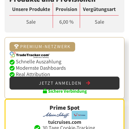
Unsere Produkte
Provision
Vergütungsart
Sale
6,00 %
Sale
PREMIUM-NETZWERK
Schnelle Auszahlung
Modernste Dashboards
Real Attribution
JETZT ANMELDEN
Sichere Verbindung
Prime Spot
tuicruises.com
30 Tage Cookie-Tracking