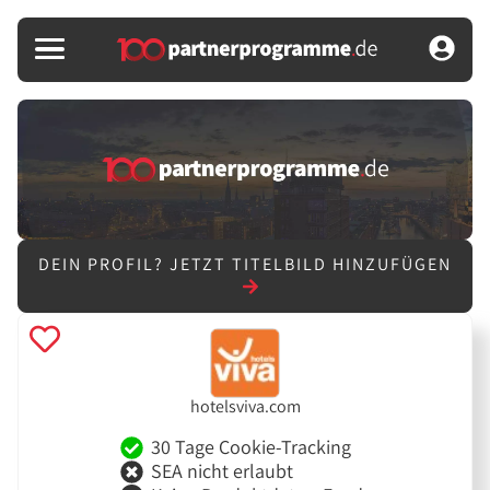
DEIN PROFIL?
JETZT TITELBILD HINZUFÜGEN
hotelsviva.com
30 Tage Cookie-Tracking
SEA nicht erlaubt