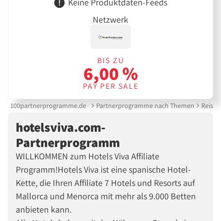
Keine Produktdaten-Feeds
Netzwerk
BIS ZU
6,00 %
PAY PER SALE
100partnerprogramme.de
Partnerprogramme nach Themen
Reise &
hotelsviva.com-
Partnerprogramm
WILLKOMMEN zum Hotels Viva Affiliate
Programm!Hotels Viva ist eine spanische Hotel-
Kette, die Ihren Affiliate 7 Hotels und Resorts auf
Mallorca und Menorca mit mehr als 9.000 Betten
anbieten kann.