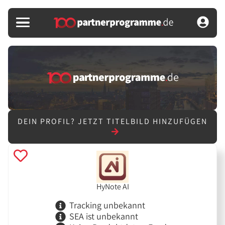
DEIN PROFIL?
JETZT TITELBILD HINZUFÜGEN
HyNote AI
Tracking unbekannt
SEA ist unbekannt