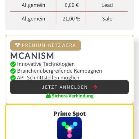
Allgemein
0,00 €
Lead
Allgemein
21,00 %
Sale
PREMIUM-NETZWERK
Innovative Technologien
Branchenübergreifende Kampagnen
API-Schnittstellen möglich
JETZT ANMELDEN
Sichere Verbindung
Prime Spot