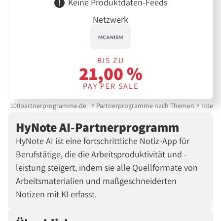
Keine Produktdaten-Feeds
Netzwerk
BIS ZU
21,00 %
PAY PER SALE
100partnerprogramme.de
Partnerprogramme nach Themen
Intern
HyNote AI-Partnerprogramm
HyNote AI ist eine fortschrittliche Notiz-App für
Berufstätige, die die Arbeitsproduktivität und -
leistung steigert, indem sie alle Quellformate von
Arbeitsmaterialien und maßgeschneiderten
Notizen mit KI erfasst.