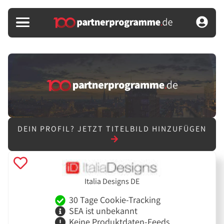
DEIN PROFIL?
JETZT TITELBILD HINZUFÜGEN
Italia Designs DE
30 Tage Cookie-Tracking
SEA ist unbekannt
Keine Produktdaten-Feeds