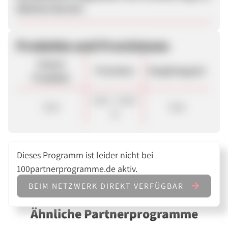
üblichen Bereich.
Produkte und Provisionen
Unsere
Provision
Vergütungsart
Produkte
8,00 - 10,00
Sale
Sale
%
Dieses Programm ist leider nicht bei
100partnerprogramme.de aktiv.
BEIM NETZWERK DIREKT VERFÜGBAR
Ähnliche Partnerprogramme