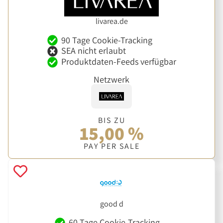
livarea.de
90 Tage Cookie-Tracking
SEA nicht erlaubt
Produktdaten-Feeds verfügbar
Netzwerk
BIS ZU
15,00 %
PAY PER SALE
good d
60 Tage Cookie-Tracking