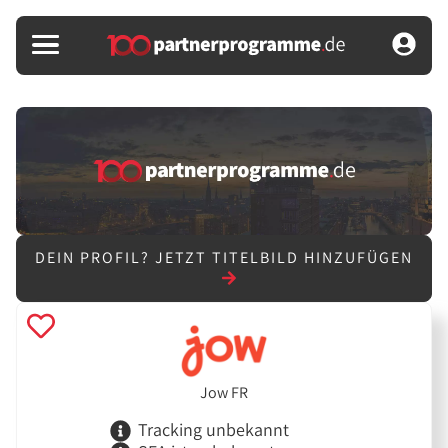
DEIN PROFIL?
JETZT TITELBILD HINZUFÜGEN
Jow FR
Tracking unbekannt