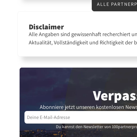
ALLE PARTNER
Disclaimer
Alle Angaben sind gewissenhaft recherchiert u
Aktualität, Vollständigkeit und Richtigkeit der 
Verpas
Abonniere jetzt unseren kostenlosen News
Du kannst den Newsletter von 100partnerpro