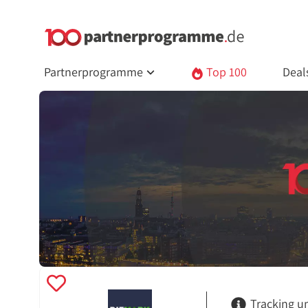
Partnerprogramme
Top 100
Deal
Tracking u