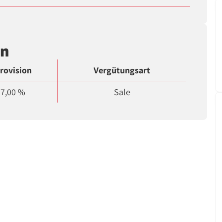
en
rovision
Vergütungsart
7,00 %
Sale