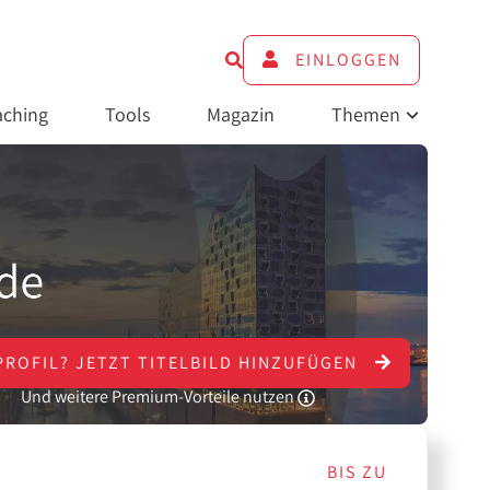
EINLOGGEN
ching
Tools
Magazin
Themen
PROFIL?
JETZT
TITELBILD HINZUFÜGEN
Und weitere Premium-Vorteile nutzen
BIS ZU