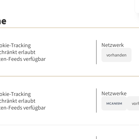
me
Netzwerk
okie-Tracking
chränkt erlaubt
vorhanden
en-Feeds verfügbar
Netzwerke
okie-Tracking
chränkt erlaubt
vor
en-Feeds verfügbar