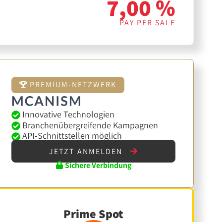
7,00 %
PAY PER SALE
PREMIUM-NETZWERK
Innovative Technologien
Branchenübergreifende Kampagnen
API-Schnittstellen möglich
JETZT ANMELDEN
Sichere Verbindung
Prime Spot