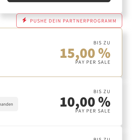
PUSHE DEIN PARTNERPROGRAMM
BIS ZU
15,00 %
PAY PER SALE
BIS ZU
10,00 %
handen
PAY PER SALE
BIS ZU