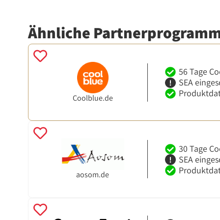
Ähnliche Partnerprogram
56 Tage Co
SEA einges
Produktdat
Coolblue.de
30 Tage Co
SEA einges
Produktdat
aosom.de