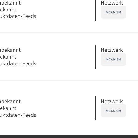
Netzwerk
nbekannt
bekannt
uktdaten-Feeds
Netzwerk
nbekannt
bekannt
uktdaten-Feeds
Netzwerk
nbekannt
bekannt
uktdaten-Feeds