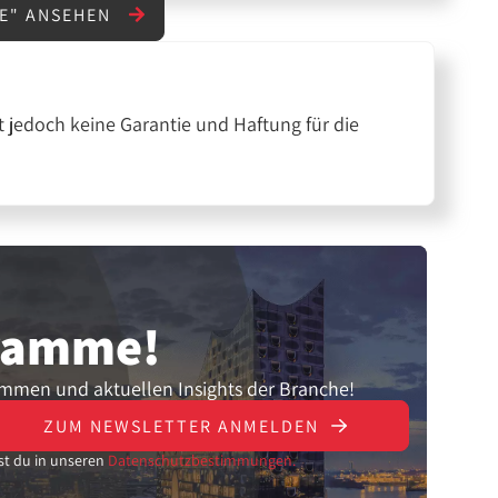
LE" ANSEHEN
 jedoch keine Garantie und Haftung für die
gramme!
ammen und aktuellen Insights der Branche!
ZUM NEWSLETTER ANMELDEN
st du in unseren
Datenschutzbestimmungen.