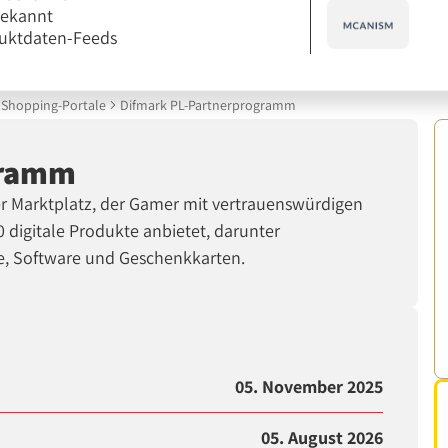
bekannt
uktdaten-Feeds
Shopping-Portale
Difmark PL-Partnerprogramm
gramm
ler Marktplatz, der Gamer mit vertrauenswürdigen
 digitale Produkte anbietet, darunter
e, Software und Geschenkkarten.
05. November 2025
05. August 2026