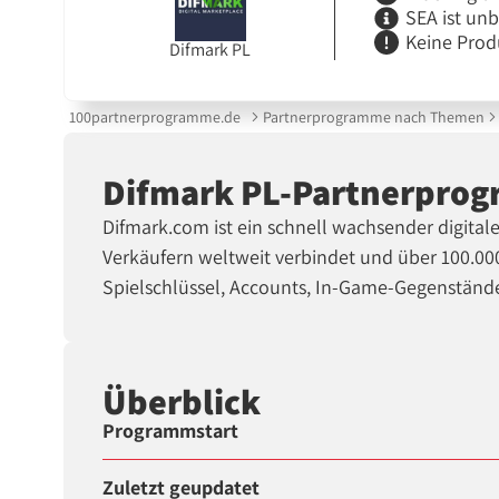
SEA ist un
Keine Prod
Difmark PL
100partnerprogramme.de
Partnerprogramme nach Themen
Difmark PL-Partnerpro
Difmark.com ist ein schnell wachsender digita
Verkäufern weltweit verbindet und über 100.000
Spielschlüssel, Accounts, In-Game-Gegenständ
Überblick
Programmstart
Zuletzt geupdatet