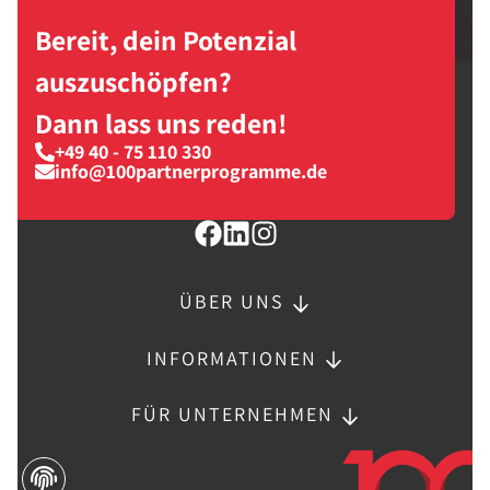
Bereit, dein Potenzial
auszuschöpfen?
Dann lass uns reden!
+49 40 - 75 110 330
info@100partnerprogramme.de
ÜBER UNS
INFORMATIONEN
FÜR UNTERNEHMEN