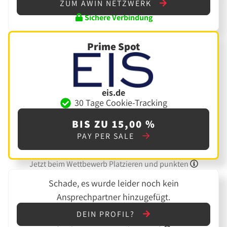
ZUM AWIN NETZWERK
Sichere Verbindung
Prime Spot
eis.de
30 Tage Cookie-Tracking
BIS ZU 15,00 %
PAY PER SALE
Jetzt beim Wettbewerb Platzieren und punkten
Schade, es wurde leider noch kein
Ansprechpartner hinzugefügt.
DEIN PROFIL?