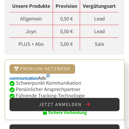
Unsere Produkte
Provision
Vergütungsart
Allgemein
0,50 €
Lead
Joyn
0,50 €
Lead
PLUS + Abo
5,00 €
Sale
PREMIUM-NETZWERK
Schwerpunkt Kommunikation
Persönlicher Ansprechpartner
Führende Tracking-Technologie
JETZT ANMELDEN
Sichere Verbindung