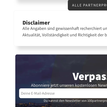
ALLE PARTNERPR
Disclaimer
Alle Angaben sind gewissenhaft recherchiert u
Aktualität, Vollständigkeit und Richtigkeit der 
Verpas
Abonniere jetzt unseren kostenlosen News
Du kannst den Newsletter von 100partnerpro