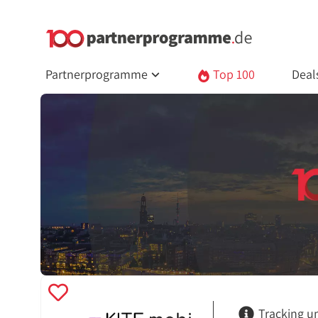
Partnerprogramme
Top 100
Deal
Tracking u