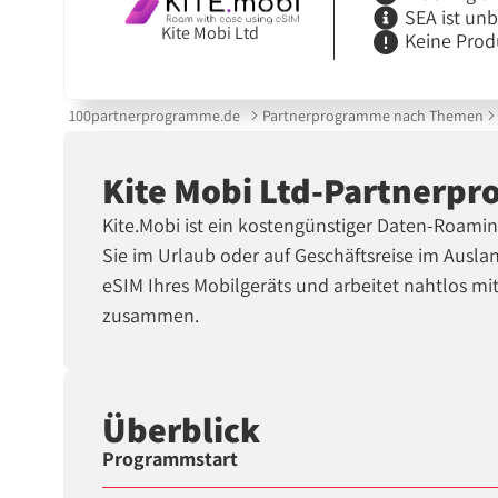
SEA ist un
Kite Mobi Ltd
Keine Prod
100partnerprogramme.de
Partnerprogramme nach Themen
Kite Mobi Ltd-Partnerp
Kite.Mobi ist ein kostengünstiger Daten-Roami
Sie im Urlaub oder auf Geschäftsreise im Ausla
eSIM Ihres Mobilgeräts und arbeitet nahtlos m
zusammen.
Überblick
Programmstart