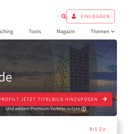
EINLOGGEN
ching
Tools
Magazin
Themen
PROFIL?
JETZT
TITELBILD HINZUFÜGEN
Und weitere Premium-Vorteile nutzen
BIS ZU