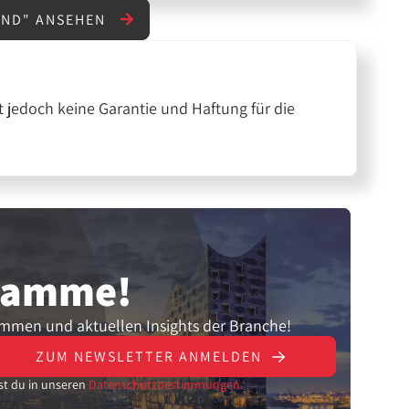
AND" ANSEHEN
 jedoch keine Garantie und Haftung für die
gramme!
ammen und aktuellen Insights der Branche!
ZUM NEWSLETTER ANMELDEN
st du in unseren
Datenschutzbestimmungen.