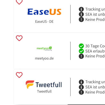
Tracking u
SEA ist un
Keine Prod
EaseUS - DE
30 Tage Co
SEA erlaub
Keine Prod
meetyoo.de
Tracking u
SEA ist un
Tweetfull
Keine Prod