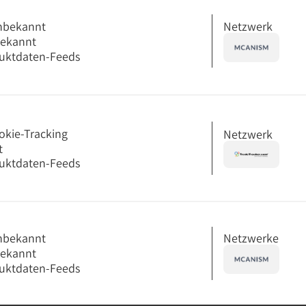
Netzwerk
nbekannt
bekannt
uktdaten-Feeds
okie-Tracking
Netzwerk
t
uktdaten-Feeds
Netzwerke
nbekannt
bekannt
uktdaten-Feeds