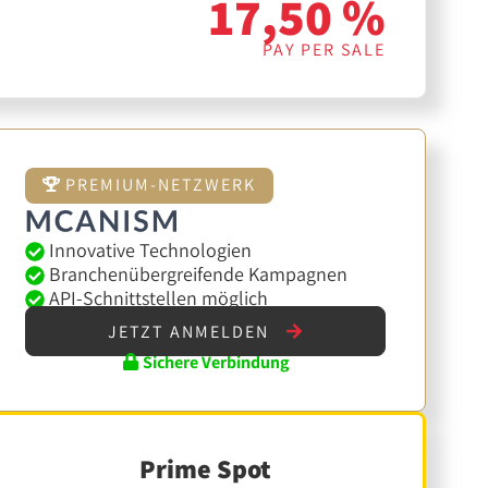
17,50 %
PAY PER SALE
PREMIUM-NETZWERK
Innovative Technologien
Branchenübergreifende Kampagnen
API-Schnittstellen möglich
JETZT ANMELDEN
Sichere Verbindung
Prime Spot