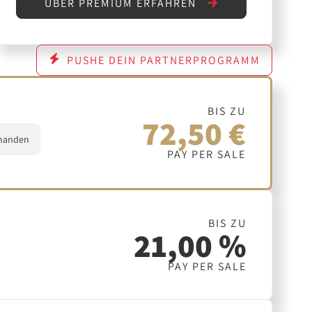
ÜBER PREMIUM ERFAHREN
PUSHE DEIN PARTNERPROGRAMM
BIS ZU
72,50 €
handen
PAY PER SALE
BIS ZU
21,00 %
PAY PER SALE