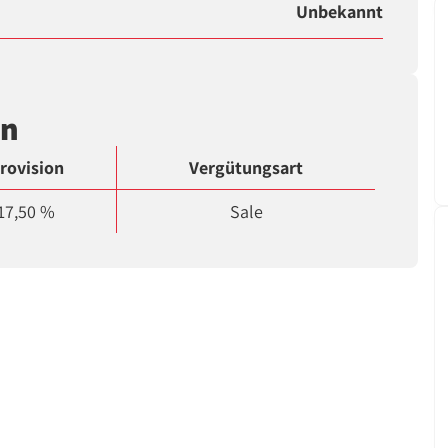
Unbekannt
en
rovision
Vergütungsart
17,50 %
Sale