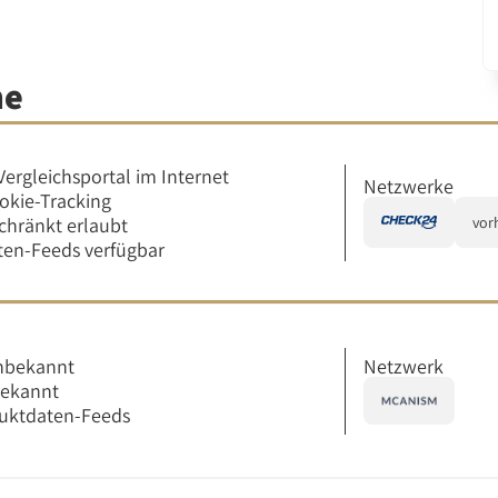
me
Vergleichsportal im Internet
Netzwerke
okie-Tracking
chränkt erlaubt
vor
en-Feeds verfügbar
Netzwerk
nbekannt
bekannt
uktdaten-Feeds