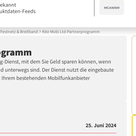
bekannt
uktdaten-Feeds
Festnetz & Breitband
Kite Mobi Ltd-Partnerprogramm
rogramm
ng-Dienst, mit dem Sie Geld sparen können, wenn
nd unterwegs sind. Der Dienst nutzt die eingebaute
it Ihrem bestehenden Mobilfunkanbieter
25. Juni 2024