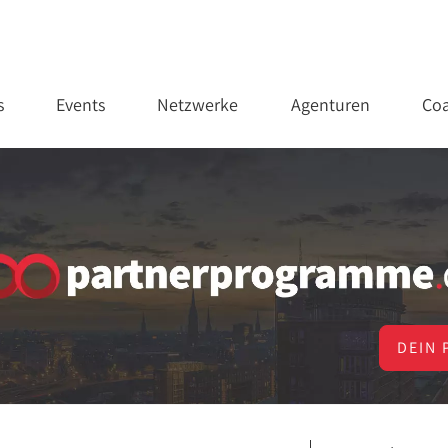
s
Events
Netzwerke
Agenturen
Coa
DEIN 