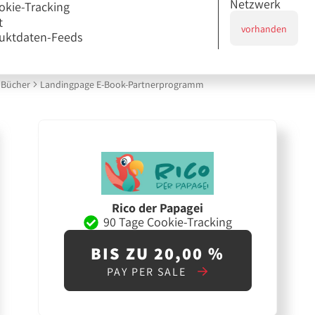
Netzwerk
okie-Tracking
t
vorhanden
uktdaten-Feeds
Bücher
Landingpage E-Book-Partnerprogramm
Rico der Papagei
90 Tage Cookie-Tracking
BIS ZU 20,00 %
PAY PER SALE