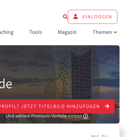
EINLOGGEN
ching
Tools
Magazin
Themen
PROFIL?
JETZT
TITELBILD HINZUFÜGEN
Und weitere Premium-Vorteile nutzen
BIS ZU