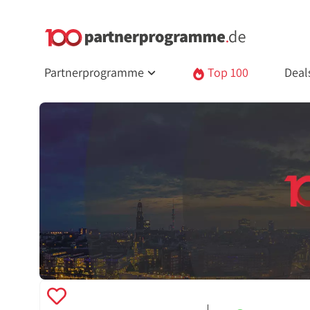
Partnerprogramme
Top 100
Deal