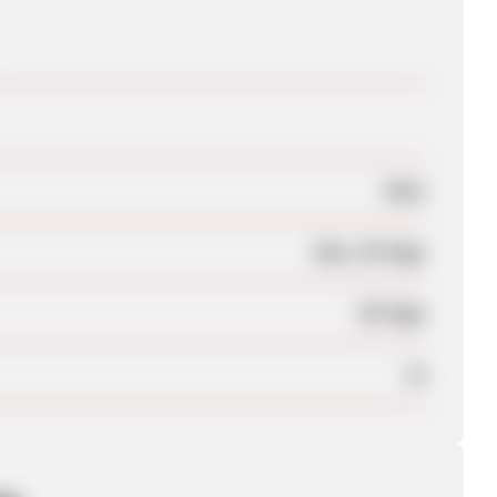
Nein
Max. 28 Tage
90 Tage
Ja