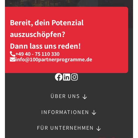
Bereit, dein Potenzial
auszuschöpfen?
Dann lass uns reden!
+49 40 - 75 110 330
info@100partnerprogramme.de
ÜBER UNS
INFORMATIONEN
FÜR UNTERNEHMEN