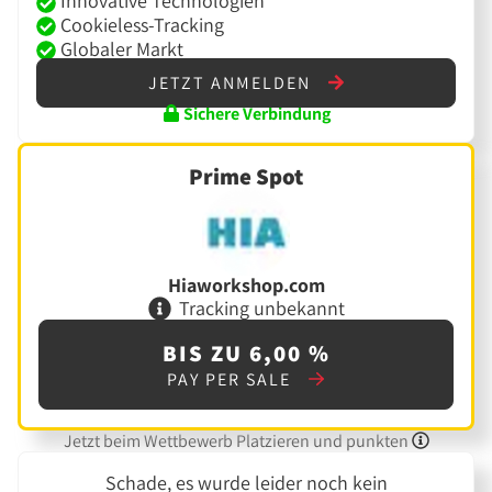
Innovative Technologien
Cookieless-Tracking
Globaler Markt
JETZT ANMELDEN
Sichere Verbindung
Prime Spot
Hiaworkshop.com
Tracking unbekannt
BIS ZU 6,00 %
PAY PER SALE
Jetzt beim Wettbewerb Platzieren und punkten
Schade, es wurde leider noch kein