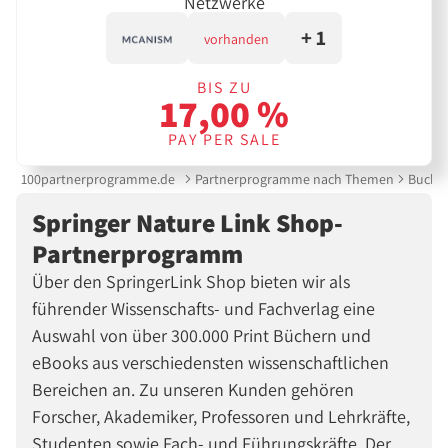
Netzwerke
+ 1
vorhanden
BIS ZU
17,00 %
PAY PER SALE
100partnerprogramme.de
Partnerprogramme nach Themen
Buch &
Springer Nature Link Shop-
Partnerprogramm
Über den SpringerLink Shop bieten wir als
führender Wissenschafts- und Fachverlag eine
Auswahl von über 300.000 Print Büchern und
eBooks aus verschiedensten wissenschaftlichen
Bereichen an. Zu unseren Kunden gehören
Forscher, Akademiker, Professoren und Lehrkräfte,
Studenten sowie Fach- und Führungskräfte. Der