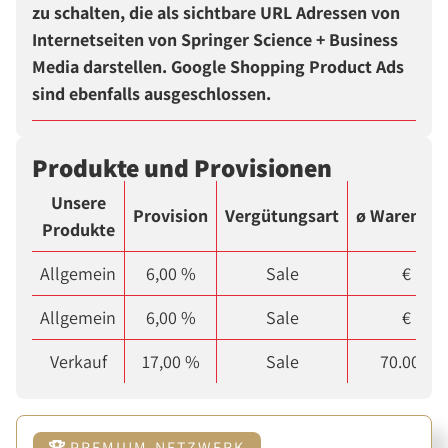
zu schalten, die als sichtbare URL Adressen von
Internetseiten von Springer Science + Business
Media darstellen. Google Shopping Product Ads
sind ebenfalls ausgeschlossen.
Produkte und Provisionen
Unsere
Provision
Vergütungsart
ø Warenkor
Produkte
Allgemein
6,00 %
Sale
€
Allgemein
6,00 %
Sale
€
Verkauf
17,00 %
Sale
70.00 €
PREMIUM-NETZWERK