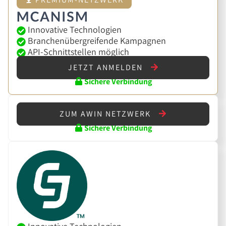
Innovative Technologien
Branchenübergreifende Kampagnen
API-Schnittstellen möglich
JETZT ANMELDEN
Sichere Verbindung
ZUM AWIN NETZWERK
Sichere Verbindung