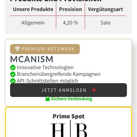
Unsere Produkte
Provision
Vergütungsart
Allgemein
4,20 %
Sale
PREMIUM-NETZWERK
Innovative Technologien
Branchenübergreifende Kampagnen
API-Schnittstellen möglich
JETZT ANMELDEN
Sichere Verbindung
Prime Spot