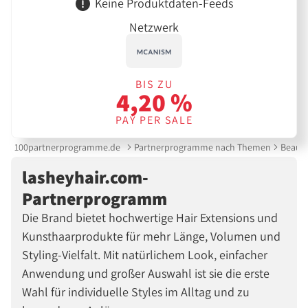
Keine Produktdaten-Feeds
Netzwerk
BIS ZU
4,20 %
PAY PER SALE
100partnerprogramme.de
Partnerprogramme nach Themen
Beauty
lasheyhair.com-
Partnerprogramm
Die Brand bietet hochwertige Hair Extensions und
Kunsthaarprodukte für mehr Länge, Volumen und
Styling-Vielfalt. Mit natürlichem Look, einfacher
Anwendung und großer Auswahl ist sie die erste
Wahl für individuelle Styles im Alltag und zu