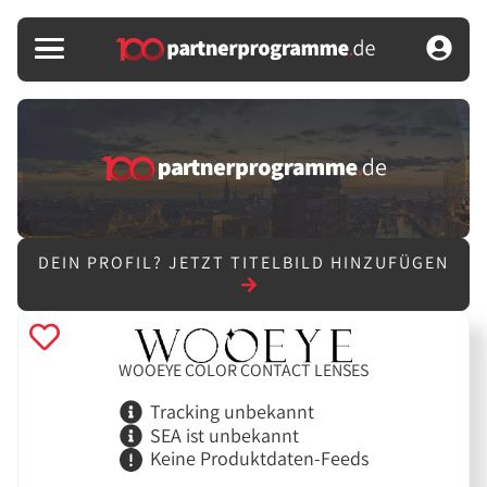
DEIN PROFIL?
JETZT TITELBILD HINZUFÜGEN
WOOEYE COLOR CONTACT LENSES
Tracking unbekannt
SEA ist unbekannt
Keine Produktdaten-Feeds