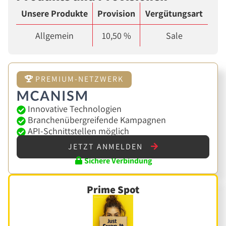
Unsere Produkte
Provision
Vergütungsart
Allgemein
10,50 %
Sale
PREMIUM-NETZWERK
Innovative Technologien
Branchenübergreifende Kampagnen
API-Schnittstellen möglich
JETZT ANMELDEN
Sichere Verbindung
Prime Spot