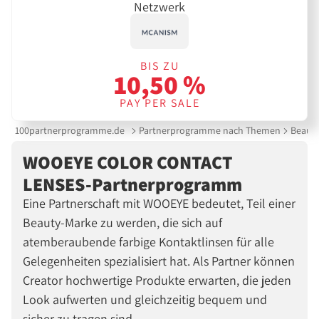
Netzwerk
BIS ZU
10,50 %
PAY PER SALE
100partnerprogramme.de
Partnerprogramme nach Themen
Beauty
WOOEYE COLOR CONTACT
LENSES-Partnerprogramm
Eine Partnerschaft mit WOOEYE bedeutet, Teil einer
Beauty-Marke zu werden, die sich auf
atemberaubende farbige Kontaktlinsen für alle
Gelegenheiten spezialisiert hat. Als Partner können
Creator hochwertige Produkte erwarten, die jeden
Look aufwerten und gleichzeitig bequem und
sicher zu tragen sind.