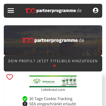
DEIN PROFIL?
JETZT TITELBILD HINZUFÜGEN
Lebekraut.com
30 Tage Cookie-Tracking
SEA eingeschränkt erlaubt