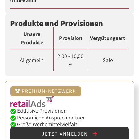
Unbekannt
Produkte und Provisionen
Unsere
Provision
Vergütungsart
Produkte
2,00 - 10,00
Allgemein
Sale
€
PREMIUM-NETZWERK
Exklusive Provisionen
Persönliche Ansprechpartner
Große Werbemittelvielfalt
JETZT ANMELDEN