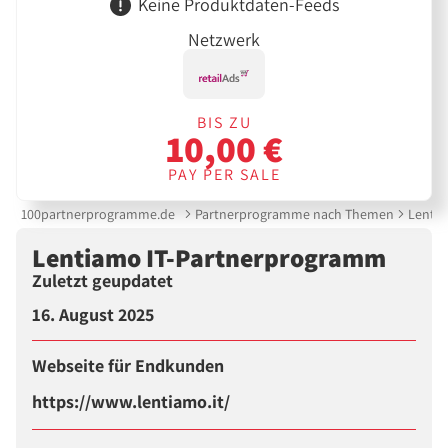
Keine Produktdaten-Feeds
Netzwerk
BIS ZU
10,00 €
PAY PER SALE
100partnerprogramme.de
Partnerprogramme nach Themen
Lentia
Lentiamo IT-Partnerprogramm
Zuletzt geupdatet
16. August 2025
Webseite für Endkunden
https://www.lentiamo.it/