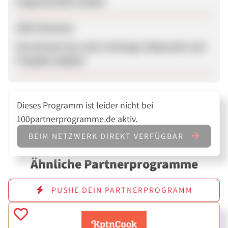
Eingeschränkt erlaubt
SEM-Hinweise
kein Brand: Nur nach vorheriger Absprache und
Freigabe möglich
Dieses Programm ist leider nicht bei
100partnerprogramme.de aktiv.
BEIM NETZWERK DIREKT VERFÜGBAR
Ähnliche Partnerprogramme
PUSHE DEIN PARTNERPROGRAMM