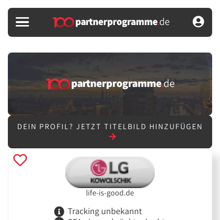
DEIN PROFIL?
JETZT TITELBILD HINZUFÜGEN
life-is-good.de
Tracking unbekannt