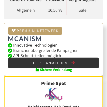
Allgemein
10,50 %
Sale
PREMIUM-NETZWERK
Innovative Technologien
Branchenübergreifende Kampagnen
API-Schnittstellen möglich
JETZT ANMELDEN
Sichere Verbindung
Prime Spot
Kaleidoscope Hair Products