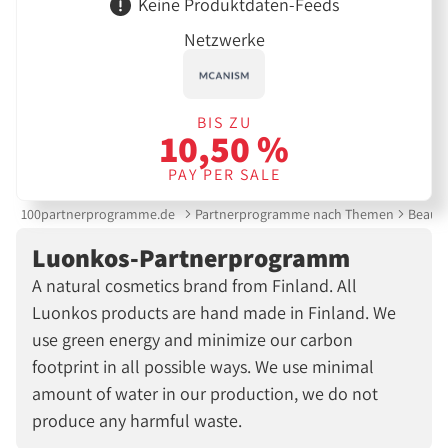
Keine Produktdaten-Feeds
Netzwerke
BIS ZU
10,50 %
PAY PER SALE
100partnerprogramme.de
Partnerprogramme nach Themen
Beauty
Luonkos-Partnerprogramm
A natural cosmetics brand from Finland. All
Luonkos products are hand made in Finland. We
use green energy and minimize our carbon
footprint in all possible ways. We use minimal
amount of water in our production, we do not
produce any harmful waste.