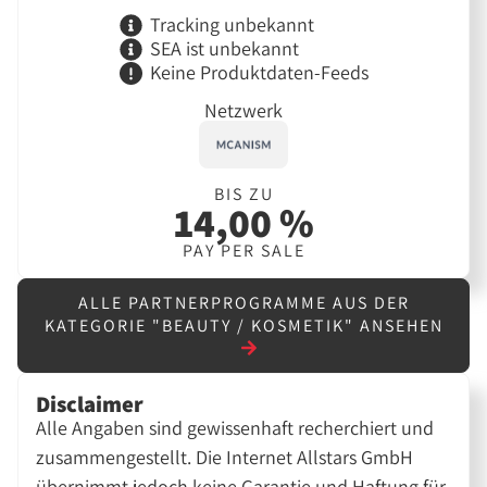
Tracking unbekannt
SEA ist unbekannt
Keine Produktdaten-Feeds
Netzwerk
BIS ZU
14,00 %
PAY PER SALE
ALLE PARTNERPROGRAMME AUS DER
KATEGORIE "BEAUTY / KOSMETIK" ANSEHEN
Disclaimer
Alle Angaben sind gewissenhaft recherchiert und
zusammengestellt. Die Internet Allstars GmbH
übernimmt jedoch keine Garantie und Haftung für