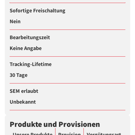
Sofortige Freischaltung
Nein
Bearbeitungszeit
Keine Angabe
Tracking-Lifetime
30 Tage
SEM erlaubt
Unbekannt
Produkte und Provisionen
Unsere Produkte
Provision
Vergütungsart