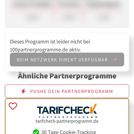
Unsere Produkte
Provision
Vergütungsart
Lead
2,10 €
Lead
Dieses Programm ist leider nicht bei
100partnerprogramme.de aktiv.
BEIM NETZWERK DIREKT VERFÜGBAR
Ähnliche Partnerprogramme
PUSHE DEIN PARTNERPROGRAMM
tarifcheck-partnerprogramm.de
30 Tage Cookie-Tracking