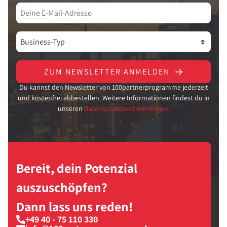
ZUM NEWSLETTER ANMELDEN
Du kannst den Newsletter von 100partnerprogramme jederzeit
und kostenfrei abbestellen. Weitere Informationen findest du in
unseren
Datenschutzbestimmungen.
Bereit, dein Potenzial
auszuschöpfen?
Dann lass uns reden!
+49 40 - 75 110 330