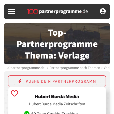
Top-
Partnerprogramme
Thema: Verlage
100partnerprogramme.de
Partnerprogramme nach Themen
Verlag
PUSHE DEIN PARTNERPROGRAMM
Hubert Burda Media Zeitschriften
60 Tage Cookie-Tracking