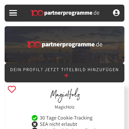
DEIN PROFIL?
JETZT TITELBILD HINZUFÜGEN
MagicHolz
30 Tage Cookie-Tracking
SEA nicht erlaubt