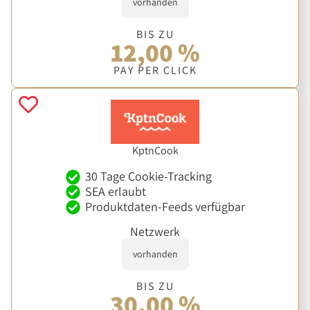
vorhanden
BIS ZU
12,00 %
PAY PER CLICK
KptnCook
30 Tage Cookie-Tracking
SEA erlaubt
Produktdaten-Feeds verfügbar
Netzwerk
vorhanden
BIS ZU
30,00 %