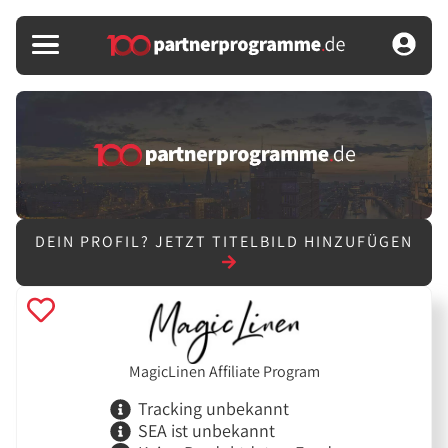
DEIN PROFIL?
JETZT TITELBILD HINZUFÜGEN
MagicLinen Affiliate Program
Tracking unbekannt
SEA ist unbekannt