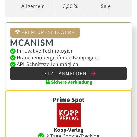
Allgemein
3,50 %
Sale
PREMIUM-NETZWERK
Innovative Technologien
Branchenübergreifende Kampagnen
API-Schnittstellen möglich
JETZT ANMELDEN
Sichere Verbindung
Prime Spot
Kopp-Verlag
2 Tage Cookie-Tracking