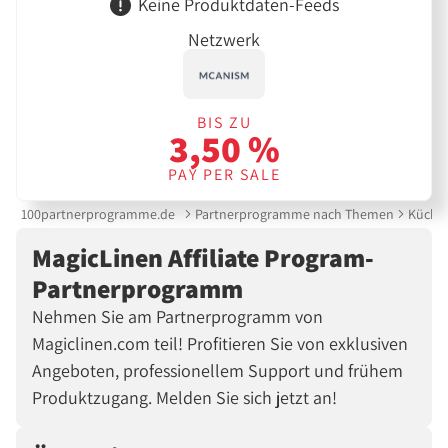
Keine Produktdaten-Feeds
Netzwerk
BIS ZU
3,50 %
PAY PER SALE
100partnerprogramme.de
Partnerprogramme nach Themen
Küche 
MagicLinen Affiliate Program-
Partnerprogramm
Nehmen Sie am Partnerprogramm von
Magiclinen.com teil! Profitieren Sie von exklusiven
Angeboten, professionellem Support und frühem
Produktzugang. Melden Sie sich jetzt an!