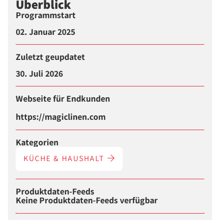
Überblick
Programmstart
02. Januar 2025
Zuletzt geupdatet
30. Juli 2026
Webseite für Endkunden
https://magiclinen.com
Kategorien
KÜCHE & HAUSHALT
Produktdaten-Feeds
Keine Produktdaten-Feeds verfügbar