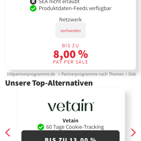
SEA nicht erlaubt
Produktdaten-Feeds verfügbar
Netzwerk
vorhanden
BIS ZU
8,00 %
PAY PER SALE
100partnerprogramme.de
Partnerprogramme nach Themen
Diät &
Unsere Top-Alternativen
Vetain
60 Tage Cookie-Tracking
BIS ZU 13,00 %