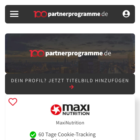
DEIN PROFIL?
JETZT TITELBILD HINZUFÜGEN
MaxiNutrition
60 Tage Cookie-Tracking