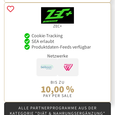
ZEC+
Cookie-Tracking
SEA erlaubt
Produktdaten-Feeds verfügbar
Netzwerke
BIS ZU
10,00 %
PAY PER SALE
ALLE PARTNERPROGRAMME AUS DER
KATEGORIE "DIÄT & NAHRUNGSERGÄNZUNG"