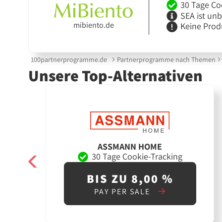
30 Tage Co
SEA ist un
mibiento.de
Keine Prod
100partnerprogramme.de
Partnerprogramme nach Themen
Unsere Top-Alternativen
ASSMANN HOME
30 Tage Cookie-Tracking
BIS ZU 8,00 %
PAY PER SALE