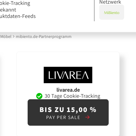
Netzwerk
okie-Tracking
bekannt
uktdaten-Feeds
Möbel
mibiento.de-Partnerprogramm
livarea.de
30 Tage Cookie-Tracking
BIS ZU 15,00 %
PAY PER SALE