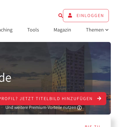
EINLOGGEN
ching
Tools
Magazin
Themen
PROFIL?
JETZT
TITELBILD HINZUFÜGEN
Und weitere Premium-Vorteile nutzen
BIS ZU