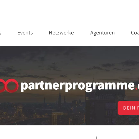
s
Events
Netzwerke
Agenturen
Coa
DEIN 