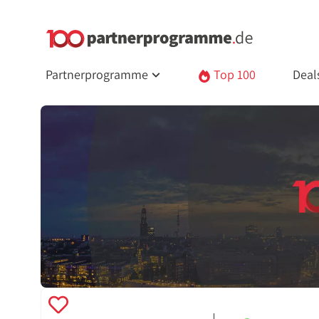
Partnerprogramme
Top 100
Deal