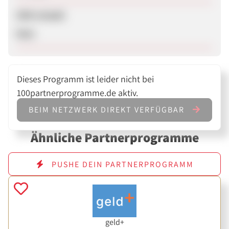
SEM erlaubt
Nein
Dieses Programm ist leider nicht bei
100partnerprogramme.de aktiv.
BEIM NETZWERK DIREKT VERFÜGBAR
Ähnliche Partnerprogramme
PUSHE DEIN PARTNERPROGRAMM
geld+