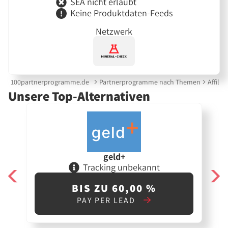
SEA nicht erlaubt
Keine Produktdaten-Feeds
Netzwerk
100partnerprogramme.de
Partnerprogramme nach Themen
Affilia
Unsere Top-Alternativen
geld+
Tracking unbekannt
BIS ZU 60,00 %
PAY PER LEAD