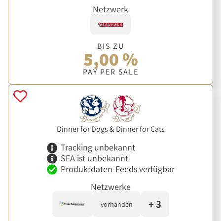
Netzwerk
BIS ZU
5,00 %
PAY PER SALE
Dinner for Dogs & Dinner for Cats
Tracking unbekannt
SEA ist unbekannt
Produktdaten-Feeds verfügbar
Netzwerke
+ 3
vorhanden