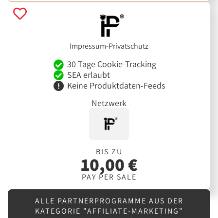
Impressum-Privatschutz
30 Tage Cookie-Tracking
SEA erlaubt
Keine Produktdaten-Feeds
Netzwerk
BIS ZU
10,00 €
PAY PER SALE
ALLE PARTNERPROGRAMME AUS DER
KATEGORIE "AFFILIATE-MARKETING"