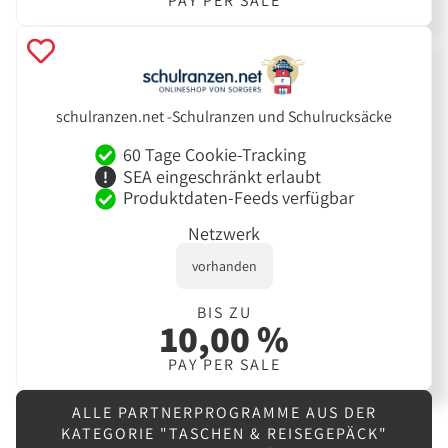
PAY PER SALE
schulranzen.net -Schulranzen und Schulrucksäcke
60 Tage Cookie-Tracking
SEA eingeschränkt erlaubt
Produktdaten-Feeds verfügbar
Netzwerk
vorhanden
BIS ZU
10,00 %
PAY PER SALE
ALLE PARTNERPROGRAMME AUS DER
KATEGORIE "TASCHEN & REISEGEPÄCK"