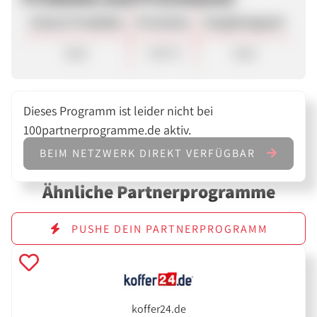
Unsere Produkte
Provision
Vergütungsart
Sale
7,00 %
Sale
Dieses Programm ist leider nicht bei
100partnerprogramme.de aktiv.
BEIM NETZWERK DIREKT VERFÜGBAR
Ähnliche Partnerprogramme
PUSHE DEIN PARTNERPROGRAMM
koffer24.de