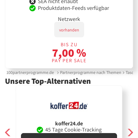
SEA nicht erlaubt
Produktdaten-Feeds verfügbar
Netzwerk
vorhanden
BIS ZU
7,00 %
PAY PER SALE
100partnerprogramme.de
Partnerprogramme nach Themen
Tasche
Unsere Top-Alternativen
koffer24.de
45 Tage Cookie-Tracking