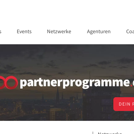
s
Events
Netzwerke
Agenturen
Coa
DEIN 