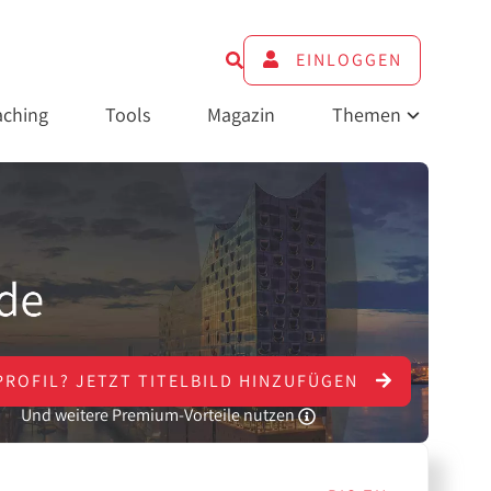
EINLOGGEN
ching
Tools
Magazin
Themen
PROFIL?
JETZT
TITELBILD HINZUFÜGEN
Und weitere Premium-Vorteile nutzen