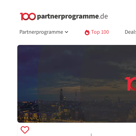
Partnerprogramme
Top 100
Deal