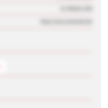
02. Oktober 2024
https://www.momondo.de/
G