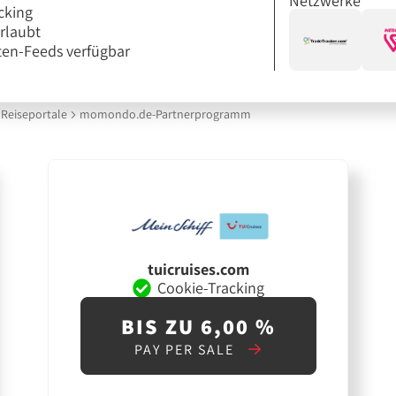
Netzwerke
cking
erlaubt
en-Feeds verfügbar
Reiseportale
momondo.de-Partnerprogramm
tuicruises.com
Cookie-Tracking
BIS ZU 6,00 %
PAY PER SALE