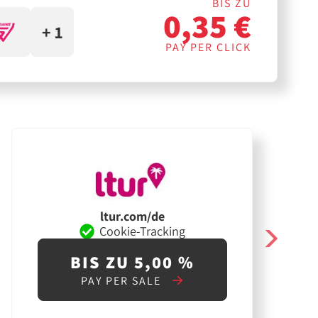
BIS ZU
0,35 €
+ 1
PAY PER CLICK
ltur.com/de
Cookie-Tracking
BIS ZU 5,00 %
PAY PER SALE