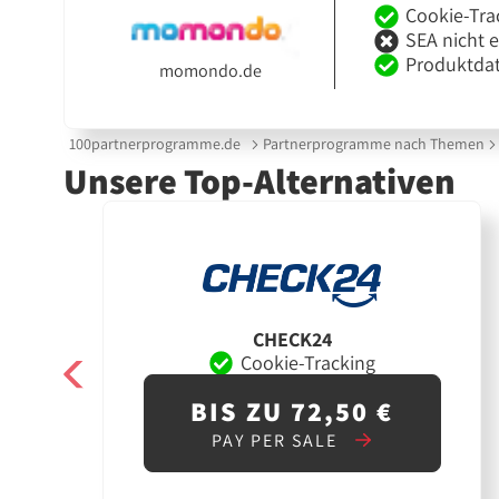
Cookie-Tra
SEA nicht 
Produktdat
momondo.de
100partnerprogramme.de
Partnerprogramme nach Themen
Unsere Top-Alternativen
CHECK24
Cookie-Tracking
BIS ZU 72,50 €
PAY PER SALE