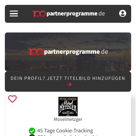
DEIN PROFIL?
JETZT TITELBILD HINZUFÜGEN
Moselmetzger
45 Tage Cookie-Tracking