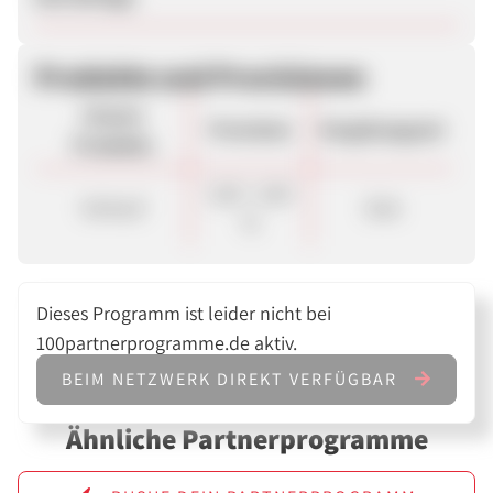
Produkte und Provisionen
Unsere
Provision
Vergütungsart
Produkte
3,00 - 6,00
Verkauf
Sale
%
Dieses Programm ist leider nicht bei
100partnerprogramme.de aktiv.
BEIM NETZWERK DIREKT VERFÜGBAR
Ähnliche Partnerprogramme