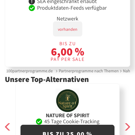
SEA eingeschränkt erlaubt
Produktdaten-Feeds verfügbar
Netzwerk
vorhanden
BIS ZU
6,00 %
PAY PER SALE
100partnerprogramme.de
Partnerprogramme nach Themen
Nahrun
Unsere Top-Alternativen
NATURE OF SPIRIT
45 Tage Cookie-Tracking
BIS ZU 25,00 %