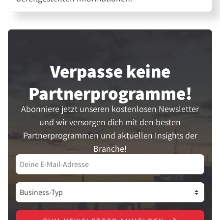
Verpasse keine
Partner­programme!
Abonniere jetzt unseren kostenlosen Newsletter
und wir versorgen dich mit den besten
Partnerprogrammen und aktuellen Insights der
Branche!