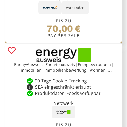
vorhanden
BIS ZU
70,00 €
PAY PER SALE
EnergyAusweis | Energieausweis | Energieverbrauch |
Immobilien | Immobilienbewertung | Wohnen |
Wohngebäude | Immobilienverkauf | Leads | Makler
90 Tage Cookie-Tracking
SEA eingeschränkt erlaubt
Produktdaten-Feeds verfügbar
Netzwerk
BIS ZU