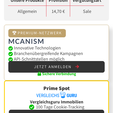
Unsere Produkte
Provision
Vergütungsart
Allgemein
14,70 €
Sale
PREMIUM-NETZWERK
Innovative Technologien
Branchenübergreifende Kampagnen
API-Schnittstellen möglich
JETZT ANMELDEN
Sichere Verbindung
Prime Spot
Vergleichsguru Immobilien
100 Tage Cookie-Tracking