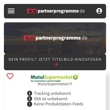
DEIN PROFIL?
JETZT TITELBILD HINZUFÜGEN
MutuiSupermarket IT
Tracking unbekannt
SEA ist unbekannt
Keine Produktdaten-Feeds