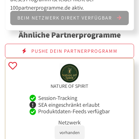
100partnerprogramme.de aktiv.
BEIM NETZWERK DIREKT VERFÜGBAR
Ähnliche Partnerprogramme
PUSHE DEIN PARTNERPROGRAMM
NATURE OF SPIRIT
Session-Tracking
SEA eingeschränkt erlaubt
Produktdaten-Feeds verfügbar
Netzwerk
vorhanden