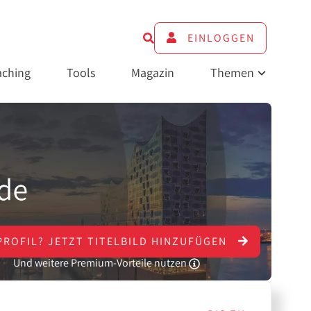
EINLOGGEN
ching
Tools
Magazin
Themen
PROFIL?
JETZT
TITELBILD HINZUFÜGEN
Und weitere Premium-Vorteile nutzen