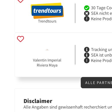
30 Tage Co
SEA nicht 
Keine Prod
Trendtours
Tracking u
SEA ist un
Keine Prod
Valentin Imperial
Riviera Maya
ALLE PARTN
Disclaimer
Alle Angaben sind gewissenhaft recherchiert u