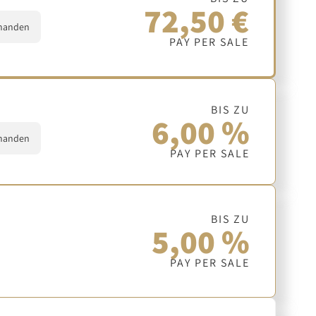
72,50 €
handen
PAY PER SALE
BIS ZU
6,00 %
handen
PAY PER SALE
BIS ZU
5,00 %
PAY PER SALE