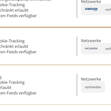
Netzwerke
okie-Tracking
chränkt erlaubt
vor
en-Feeds verfügbar
Netzwerke
okie-Tracking
chränkt erlaubt
vor
en-Feeds verfügbar
g.
Netzwerke
okie-Tracking
erlaubt
vorhanden
en-Feeds verfügbar