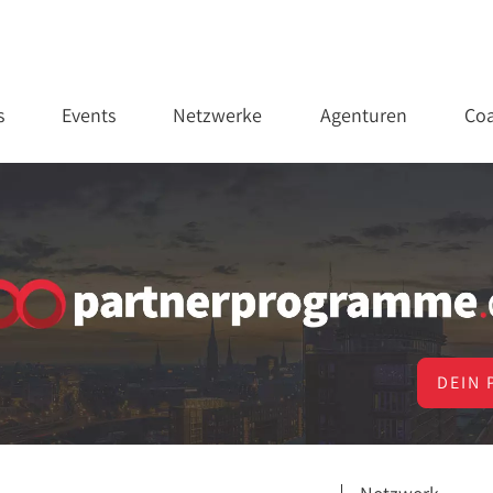
s
Events
Netzwerke
Agenturen
Coa
DEIN 