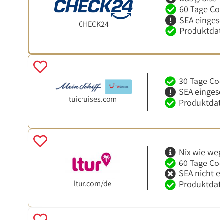
60 Tage Co
SEA einges
CHECK24
Produktdat
30 Tage Co
SEA einges
tuicruises.com
Produktdat
Nix wie we
60 Tage Co
SEA nicht 
ltur.com/de
Produktdat