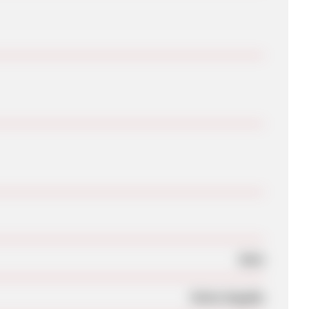
Nein
Keine Angabe