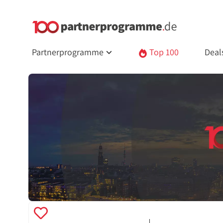
Partnerprogramme
Top 100
Deal