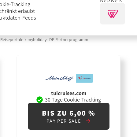
Netzwerk
okie-Tracking
chränkt erlaubt
uktdaten-Feeds
Reiseportale
myholidays DE-Partnerprogramm
tuicruises.com
30 Tage Cookie-Tracking
BIS ZU 6,00 %
PAY PER SALE