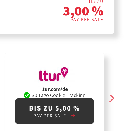
BIS ZU
3,00 %
PAY PER SALE
ltur.com/de
30 Tage Cookie-Tracking
BIS ZU 5,00 %
PAY PER SALE