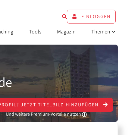
EINLOGGEN
ching
Tools
Magazin
Themen
PROFIL?
JETZT
TITELBILD HINZUFÜGEN
Und weitere Premium-Vorteile nutzen