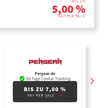
BIS ZU
5,00 %
PAY PER SALE
Pergear.de
60 Tage Cookie-Tracking
BIS ZU 7,00 %
PAY PER SALE