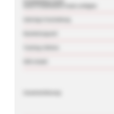
Produktdaten-Feeds
Keine Produktdaten-Feeds verfügbar
Sofortige Freischaltung
Bearbeitungszeit
Tracking-Lifetime
SEM erlaubt
Zusammenfassung