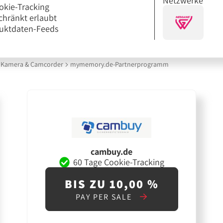
Netzwerke
okie-Tracking
chränkt erlaubt
uktdaten-Feeds
Kamera & Camcorder
mymemory.de-Partnerprogramm
cambuy.de
60 Tage Cookie-Tracking
BIS ZU 10,00 %
PAY PER SALE