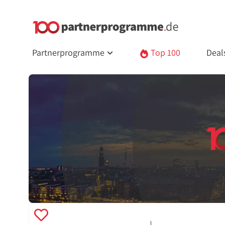
Partnerprogramme
Top 100
Deal