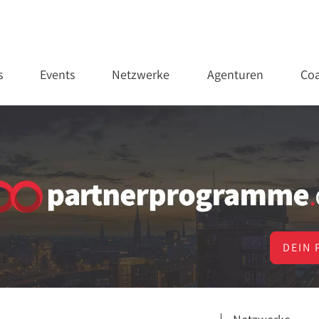
s
Events
Netzwerke
Agenturen
Coa
DEIN 