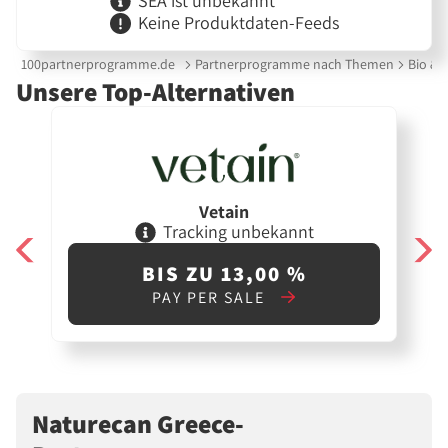
SEA ist unbekannt
Keine Produktdaten-Feeds
100partnerprogramme.de
Partnerprogramme nach Themen
Bio & 
Unsere Top-Alternativen
Vetain
Tracking unbekannt
BIS ZU 13,00 %
PAY PER SALE
Naturecan Greece-