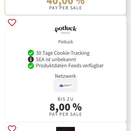
40,00 %
PAY PER SALE
Potluck
30 Tage Cookie-Tracking
SEA ist unbekannt
Produktdaten-Feeds verfügbar
Netzwerk
BIS ZU
8,00 %
PAY PER SALE