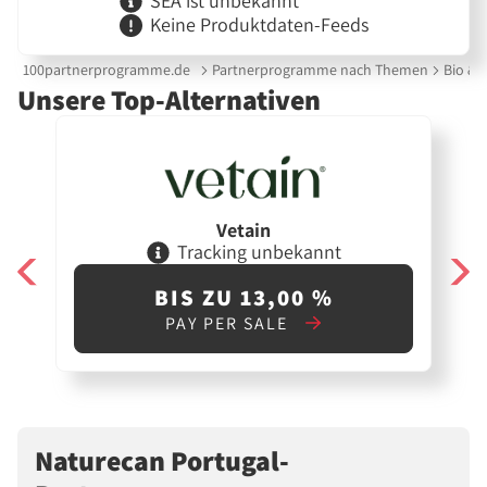
SEA ist unbekannt
Keine Produktdaten-Feeds
100partnerprogramme.de
Partnerprogramme nach Themen
Bio & 
Unsere Top-Alternativen
Vetain
Tracking unbekannt
BIS ZU 13,00 %
PAY PER SALE
Naturecan Portugal-