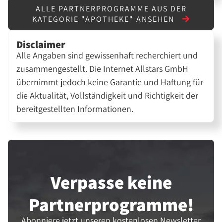
ALLE PARTNERPROGRAMME AUS DER
KATEGORIE "APOTHEKE" ANSEHEN
Disclaimer
Alle Angaben sind gewissenhaft recherchiert und
zusammengestellt. Die Internet Allstars GmbH
übernimmt jedoch keine Garantie und Haftung für
die Aktualität, Vollständigkeit und Richtigkeit der
bereitgestellten Informationen.
Verpasse keine
Partner­programme!
Abonniere jetzt unseren kostenlosen Newsletter