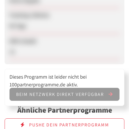
Keine Angabe
Tracking-Lifetime
90 Tage
SEM erlaubt
Ja
Dieses Programm ist leider nicht bei
100partnerprogramme.de aktiv.
BEIM NETZWERK DIREKT VERFÜGBAR
Ähnliche Partnerprogramme
PUSHE DEIN PARTNERPROGRAMM