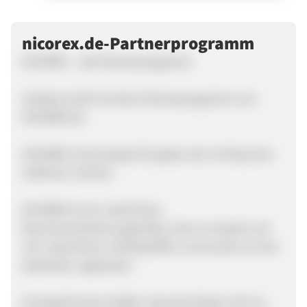
nicorex.de-Partnerprogramm
NICOREX – das Partnerprogramm
Verdiene Geld mit dem Partnerprogramm von
NICOREX.de.
NICOREX ist die Kapsel für jeden der mit Rauchen
aufhören möchte.
NICOREX ist ein natürliches
Raucherentwöhnungsmittel, denn es basiert auf
rein natürlichen Inhaltsstoffen und wurde von der
Apotheke zugelassen.
Es besteht keine Gefahr, dass der Körper sich an