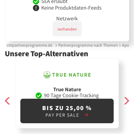
SEA erlaubt
Keine Produktdaten-Feeds
Netzwerk
vorhanden
100partnerprogramme.de
Partnerprogramme nach Themen
Apoth
Unsere Top-Alternativen
True Nature
90 Tage Cookie-Tracking
BIS ZU 25,00 %
PAY PER SALE