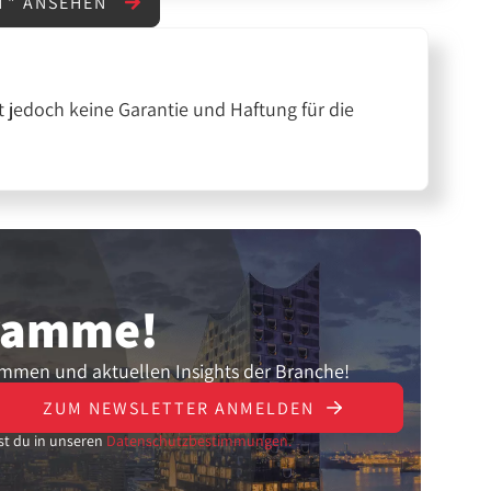
T" ANSEHEN
 jedoch keine Garantie und Haftung für die
gramme!
ammen und aktuellen Insights der Branche!
ZUM NEWSLETTER ANMELDEN
st du in unseren
Datenschutzbestimmungen.