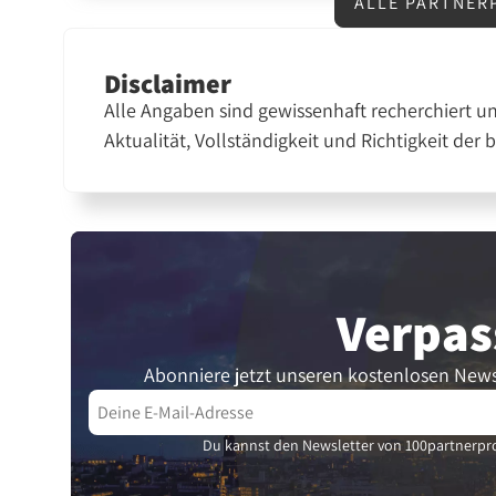
ALLE PARTNER
Disclaimer
Alle Angaben sind gewissenhaft recherchiert u
Aktualität, Vollständigkeit und Richtigkeit der 
Verpas
Abonniere jetzt unseren kostenlosen News
Du kannst den Newsletter von 100partnerpro