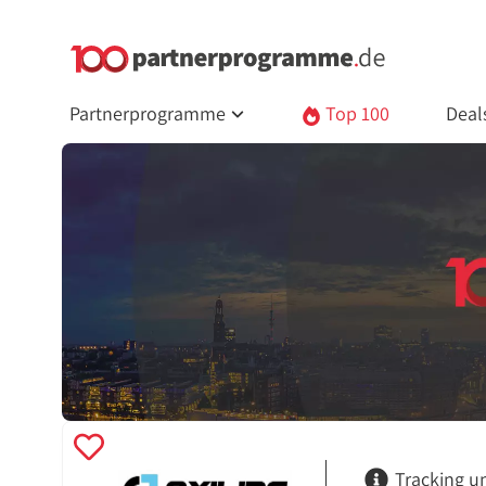
Partnerprogramme
Top 100
Deal
Tracking u