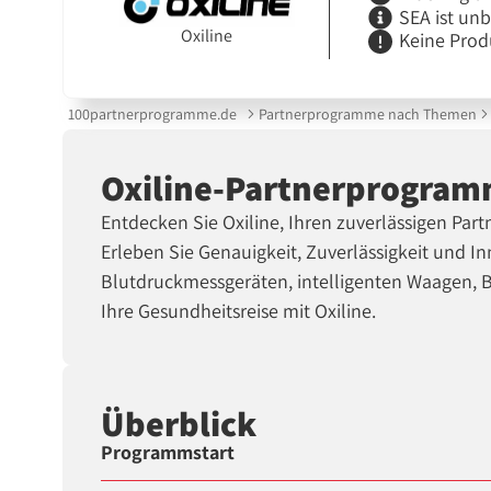
SEA ist un
Oxiline
Keine Prod
100partnerprogramme.de
Partnerprogramme nach Themen
Oxiline-Partnerprogra
Entdecken Sie Oxiline, Ihren zuverlässigen Par
Erleben Sie Genauigkeit, Zuverlässigkeit und I
Blutdruckmessgeräten, intelligenten Waagen, 
Ihre Gesundheitsreise mit Oxiline.
Überblick
Programmstart