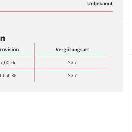
Unbekannt
en
rovision
Vergütungsart
7,00 %
Sale
10,50 %
Sale