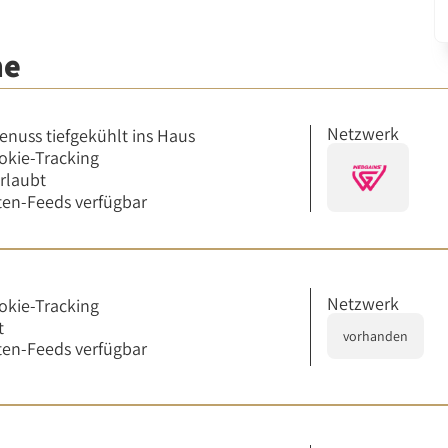
me
Netzwerk
enuss tiefgekühlt ins Haus
okie-Tracking
erlaubt
en-Feeds verfügbar
Netzwerk
okie-Tracking
t
vorhanden
en-Feeds verfügbar