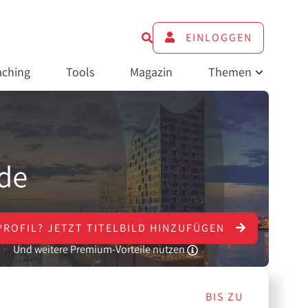
EINLOGGEN
ching
Tools
Magazin
Themen
PROFIL?
JETZT
TITELBILD HINZUFÜGEN
Und weitere Premium-Vorteile nutzen
BIS ZU