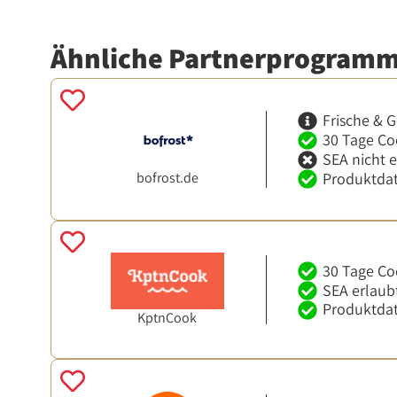
Ähnliche Partnerprogram
Frische & G
30 Tage Co
SEA nicht 
bofrost.de
Produktdat
30 Tage Co
SEA erlaub
Produktdat
KptnCook