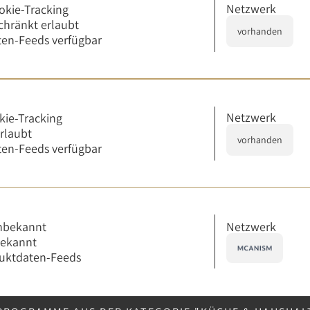
Netzwerk
okie-Tracking
chränkt erlaubt
vorhanden
en-Feeds verfügbar
Netzwerk
kie-Tracking
erlaubt
vorhanden
en-Feeds verfügbar
Netzwerk
nbekannt
bekannt
uktdaten-Feeds