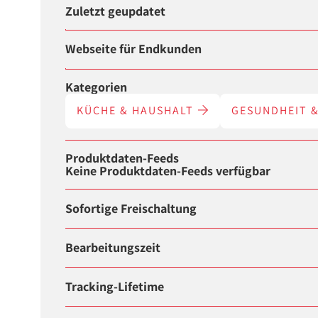
Zuletzt geupdatet
Webseite für Endkunden
Kategorien
KÜCHE & HAUSHALT
GESUNDHEIT 
Produktdaten-Feeds
Keine Produktdaten-Feeds verfügbar
Sofortige Freischaltung
Bearbeitungszeit
Tracking-Lifetime