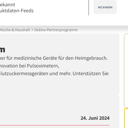
bekannt
uktdaten-Feeds
Küche & Haushalt
Oxiline-Partnerprogramm
mm
tner für medizinische Geräte für den Heimgebrauch.
nnovation bei Pulsoximetern,
Blutzuckermessgeräten und mehr. Unterstützen Sie
24. Juni 2024