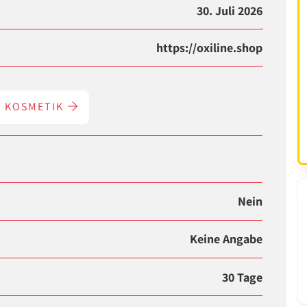
30. Juli 2026
https://oxiline.shop
& KOSMETIK
Nein
Keine Angabe
30 Tage