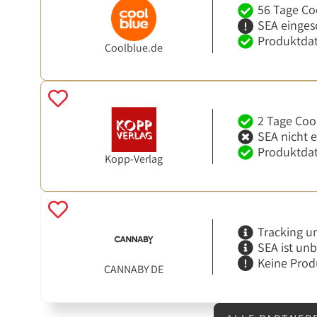
56 Tage Co
SEA einges
Produktdat
Coolblue.de
2 Tage Coo
SEA nicht 
Produktdat
Kopp-Verlag
Tracking u
SEA ist un
Keine Prod
CANNABY DE