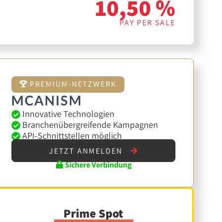
10,50 %
PAY PER SALE
PREMIUM-NETZWERK
Innovative Technologien
Branchenübergreifende Kampagnen
API-Schnittstellen möglich
JETZT ANMELDEN
Sichere Verbindung
Prime Spot