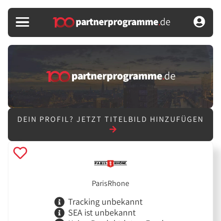
DEIN PROFIL?
JETZT TITELBILD HINZUFÜGEN
ParisRhone
Tracking unbekannt
SEA ist unbekannt