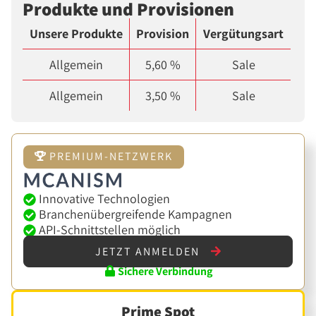
Produkte und Provisionen
Unsere Produkte
Provision
Vergütungsart
Allgemein
5,60 %
Sale
Allgemein
3,50 %
Sale
PREMIUM-NETZWERK
Innovative Technologien
Branchenübergreifende Kampagnen
API-Schnittstellen möglich
JETZT ANMELDEN
Sichere Verbindung
Prime Spot