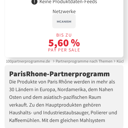
Keine Produktdaten-Feeds
Netzwerke
BIS ZU
5,60 %
PAY PER SALE
100partnerprogramme.de
Partnerprogramme nach Themen
Küche 
ParisRhone-Partnerprogramm
Die Produkte von Paris Rhône werden in mehr als
30 Ländern in Europa, Nordamerika, dem Nahen
Osten und dem asiatisch-pazifischen Raum
verkauft. Zu den Hauptprodukten gehören
Haushalts- und Industriestaubsauger, Polierer und
Kaffeemühlen. Mit dem gleichen Mahlsystem