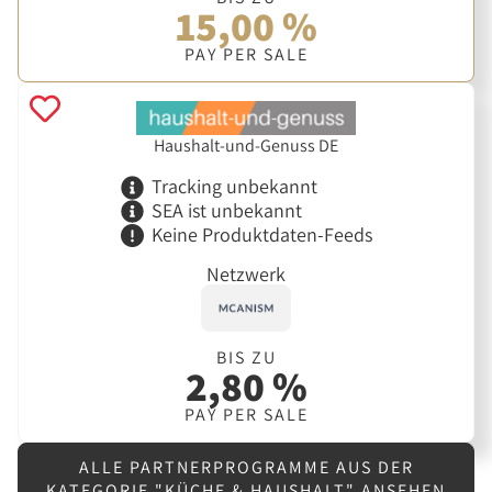
15,00 %
PAY PER SALE
Haushalt-und-Genuss DE
Tracking unbekannt
SEA ist unbekannt
Keine Produktdaten-Feeds
Netzwerk
BIS ZU
2,80 %
PAY PER SALE
ALLE PARTNERPROGRAMME AUS DER
KATEGORIE "KÜCHE & HAUSHALT" ANSEHEN