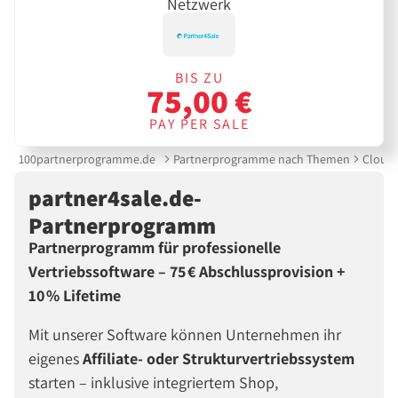
Netzwerk
BIS ZU
75,00 €
PAY PER SALE
100partnerprogramme.de
Partnerprogramme nach Themen
Cloud 
partner4sale.de-
Partnerprogramm
Partnerprogramm für professionelle
Vertriebssoftware – 75 € Abschlussprovision +
10 % Lifetime
Mit unserer Software können Unternehmen ihr
eigenes
Affiliate- oder Strukturvertriebssystem
starten – inklusive integriertem Shop,