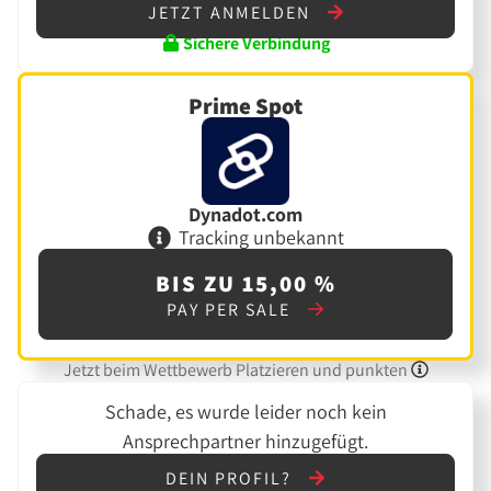
JETZT ANMELDEN
Sichere Verbindung
Prime Spot
Dynadot.com
Tracking unbekannt
BIS ZU 15,00 %
PAY PER SALE
Jetzt beim Wettbewerb Platzieren und punkten
Schade, es wurde leider noch kein
Ansprechpartner hinzugefügt.
DEIN PROFIL?