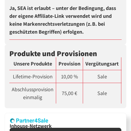
Ja, SEA ist erlaubt – unter der Bedingung, dass
der eigene Affiliate-Link verwendet wird und
keine Markenrechtsverletzungen (z. B. bei
geschützten Begriffen) erfolgen.
Produkte und Provisionen
Unsere Produkte
Provision
Vergütungsart
St
Lifetime-Provision
10,00 %
Sale
Abschlussprovision
75,00 €
Sale
einmalig
Inhouse-Netzwerk