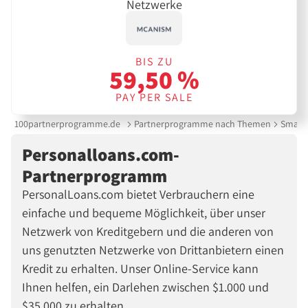
Netzwerke
BIS ZU
59,50 %
PAY PER SALE
100partnerprogramme.de
Partnerprogramme nach Themen
Smartp
Personalloans.com-
Partnerprogramm
PersonalLoans.com bietet Verbrauchern eine
einfache und bequeme Möglichkeit, über unser
Netzwerk von Kreditgebern und die anderen von
uns genutzten Netzwerke von Drittanbietern einen
Kredit zu erhalten. Unser Online-Service kann
Ihnen helfen, ein Darlehen zwischen $1.000 und
$35.000 zu erhalten