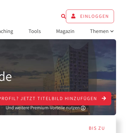
EINLOGGEN
ching
Tools
Magazin
Themen
PROFIL?
JETZT
TITELBILD HINZUFÜGEN
Und weitere Premium-Vorteile nutzen
BIS ZU