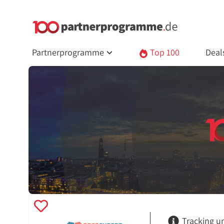
Partnerprogramme
Top 100
Deal
Tracking u