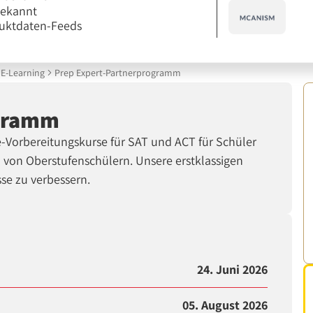
bekannt
uktdaten-Feeds
E-Learning
Prep Expert-Partnerprogramm
ogramm
e-Vorbereitungskurse für SAT und ACT für Schüler
n von Oberstufenschülern. Unsere erstklassigen
sse zu verbessern.
24. Juni 2026
05. August 2026