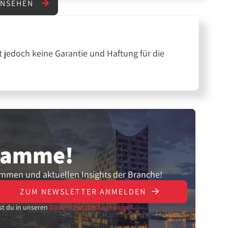
ANSEHEN
 jedoch keine Garantie und Haftung für die
gramme!
ammen und aktuellen Insights der Branche!
ZUM NEWSLETTER ANMELDEN
st du in unseren
Datenschutzbestimmungen.