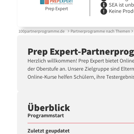
SEA ist un
Prep Expert
Keine Prod
100partnerprogramme.de
Partnerprogramme nach Themen
Prep Expert-Partnerpr
Herzlich willkommen! Prep Expert bietet Onlin
der Oberstufe an. Unsere Zielgruppe sind Elter
Online-Kurse helfen Schülern, ihre Testergebni
Überblick
Programmstart
Zuletzt geupdatet