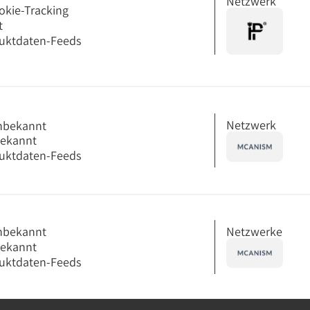
Netzwerk
okie-Tracking
t
uktdaten-Feeds
Netzwerk
nbekannt
bekannt
uktdaten-Feeds
Netzwerke
nbekannt
bekannt
uktdaten-Feeds