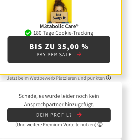
M3tabolic Care®
180 Tage Cookie-Tracking
BIS ZU 35,00 %
PAY PER SALE
Jetzt beim Wettbewerb Platzieren und punkten
Schade, es wurde leider noch kein
Ansprechpartner hinzugefügt.
DEIN PROFIL?
(Und
weitere
Premium-Vorteile nutzen)