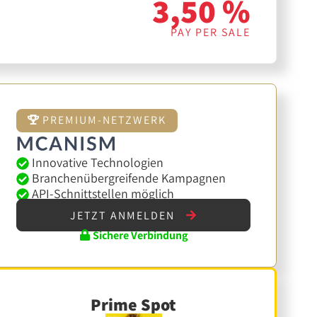
3,50 %
PAY PER SALE
PREMIUM-NETZWERK
Innovative Technologien
Branchenübergreifende Kampagnen
API-Schnittstellen möglich
JETZT ANMELDEN
Sichere Verbindung
Prime Spot