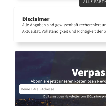
ALLE PART
Disclaimer
Alle Angaben sind gewissenhaft recherchiert u
Aktualität, Vollständigkeit und Richtigkeit der 
Verpas
Abonniere jetzt unseren kostenlosen News
Du kannst den Newsletter von 100partnerpro