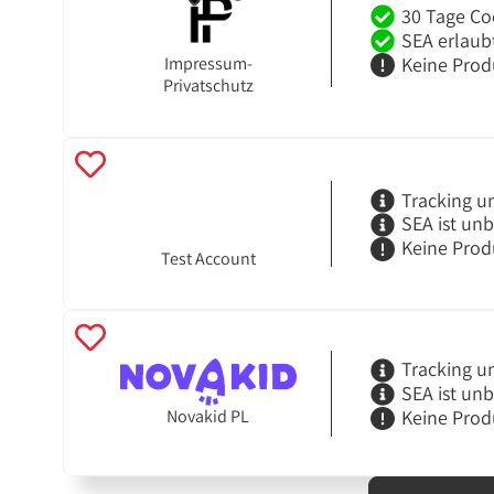
30 Tage Co
SEA erlaub
Keine Prod
Impressum-
Privatschutz
Tracking u
SEA ist un
Keine Prod
Test Account
Tracking u
SEA ist un
Novakid PL
Keine Prod