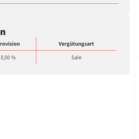
en
rovision
Vergütungsart
3,50 %
Sale