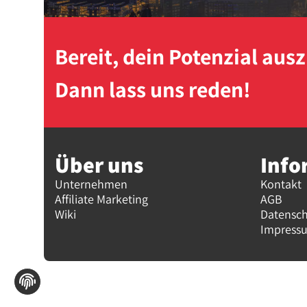
Bereit, dein Potenzial au
Dann lass uns reden!
Über uns
Info
Unternehmen
Kontakt
Affiliate Marketing
AGB
Wiki
Datensc
Impress