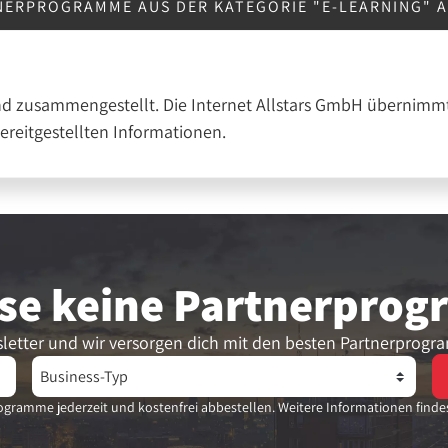
NERPROGRAMME AUS DER KATEGORIE "E-LEARNING" 
nd zusammengestellt. Die Internet Allstars GmbH übernimmt
bereitgestellten Informationen.
se keine Partner­pro
letter und wir versorgen dich mit den besten Partnerprogr
gramme jederzeit und kostenfrei abbestellen. Weitere Informationen finde