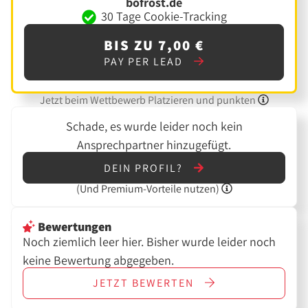
bofrost.de
30 Tage Cookie-Tracking
BIS ZU 7,00 €
PAY PER LEAD
Jetzt beim Wettbewerb Platzieren und punkten
Schade, es wurde leider noch kein
Ansprechpartner hinzugefügt.
DEIN PROFIL?
(Und
Premium-Vorteile nutzen)
Bewertungen
Noch ziemlich leer hier. Bisher wurde leider noch
keine Bewertung abgegeben.
JETZT
BEWERTEN