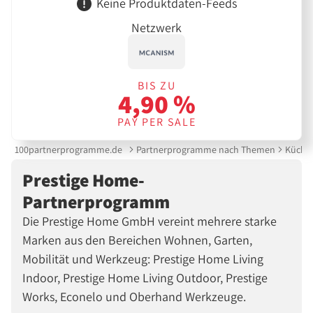
Keine Produktdaten-Feeds
Netzwerk
BIS ZU
4,90 %
PAY PER SALE
100partnerprogramme.de
Partnerprogramme nach Themen
Küche 
Prestige Home-
Partnerprogramm
Die Prestige Home GmbH vereint mehrere starke
Marken aus den Bereichen Wohnen, Garten,
Mobilität und Werkzeug: Prestige Home Living
Indoor, Prestige Home Living Outdoor, Prestige
Works, Econelo und Oberhand Werkzeuge.