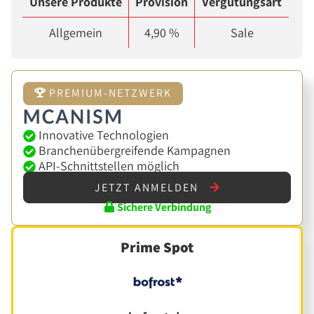
Unsere Produkte
Provision
Vergütungsart
Allgemein
4,90 %
Sale
PREMIUM-NETZWERK
Innovative Technologien
Branchenübergreifende Kampagnen
API-Schnittstellen möglich
JETZT ANMELDEN
Sichere Verbindung
Prime Spot