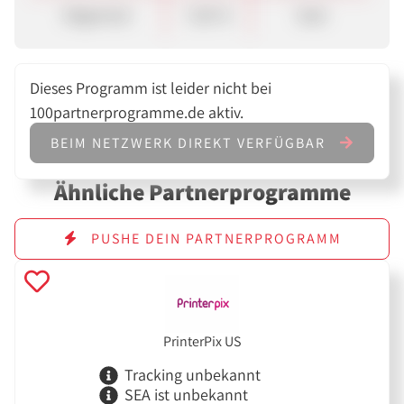
Allgemein
7,00 %
Sale
Dieses Programm ist leider nicht bei
100partnerprogramme.de aktiv.
BEIM NETZWERK DIREKT VERFÜGBAR
Ähnliche Partnerprogramme
PUSHE DEIN PARTNERPROGRAMM
PrinterPix US
Tracking unbekannt
SEA ist unbekannt