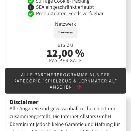
90 Tage Cookie-Tracking
SEA eingeschränkt erlaubt
Produktdaten-Feeds verfügbar
Netzwerk
BIS ZU
12,00 %
PAY PER SALE
ALLE PARTNERPROGRAMME AUS DER
KATEGORIE "SPIELZEUG & LERNMATERIAL"
ANSEHEN
Disclaimer
Alle Angaben sind gewissenhaft recherchiert und
zusammengestellt. Die Internet Allstars GmbH
übernimmt jedoch keine Garantie und Haftung für