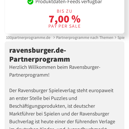
Produktdaten-Feeds verfügbar
BIS ZU
7,00 %
PAY PER SALE
100partnerprogramme.de
Partnerprogramme nach Themen
Spielz
ravensburger.de-
Partnerprogramm
Herzlich Willkommen beim Ravensburger-
Partnerprogramm!
Der Ravensburger Spieleverlag steht europaweit
an erster Stelle bei Puzzles und
Beschäftigungsprodukten, ist deutscher
Marktführer bei Spielen und der Ravensburger
Buchverlag ist heute einer der führenden Verlage