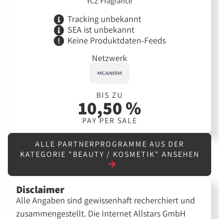
YCZ Fragrance
Tracking unbekannt
SEA ist unbekannt
Keine Produktdaten-Feeds
Netzwerk
BIS ZU
10,50 %
PAY PER SALE
ALLE PARTNERPROGRAMME AUS DER
KATEGORIE "BEAUTY / KOSMETIK" ANSEHEN
Disclaimer
Alle Angaben sind gewissenhaft recherchiert und
zusammengestellt. Die Internet Allstars GmbH