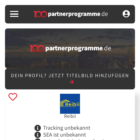
DEIN PROFIL?
JETZT TITELBILD HINZUFÜGEN
Reibii
Tracking unbekannt
SEA ist unbekannt