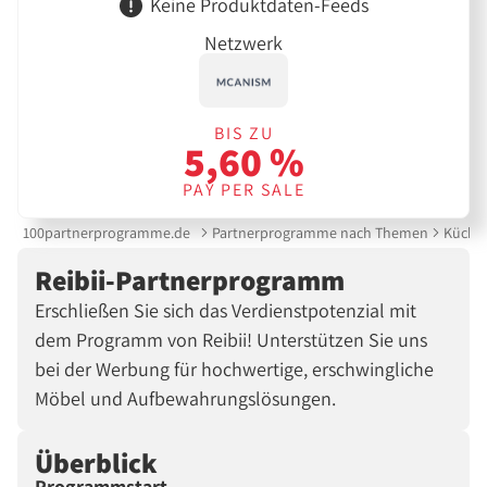
Keine Produktdaten-Feeds
Netzwerk
BIS ZU
5,60 %
PAY PER SALE
100partnerprogramme.de
Partnerprogramme nach Themen
Küche 
Reibii-Partnerprogramm
Erschließen Sie sich das Verdienstpotenzial mit
dem Programm von Reibii! Unterstützen Sie uns
bei der Werbung für hochwertige, erschwingliche
Möbel und Aufbewahrungslösungen.
Überblick
Programmstart