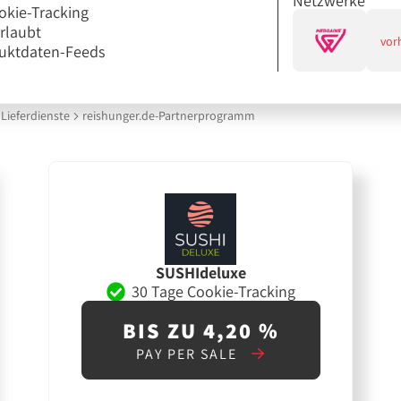
Netzwerke
okie-Tracking
erlaubt
vor
uktdaten-Feeds
Lieferdienste
reishunger.de-Partnerprogramm
SUSHIdeluxe
30 Tage Cookie-Tracking
BIS ZU 4,20 %
PAY PER SALE