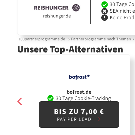
30 Tage Co
SEA nicht 
reishunger.de
Keine Prod
100partnerprogramme.de
Partnerprogramme nach Themen
Unsere Top-Alternativen
bofrost.de
30 Tage Cookie-Tracking
BIS ZU 7,00 €
PAY PER LEAD