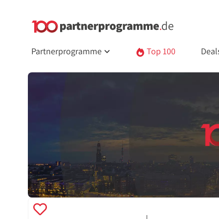
Partnerprogramme
Top 100
Deal