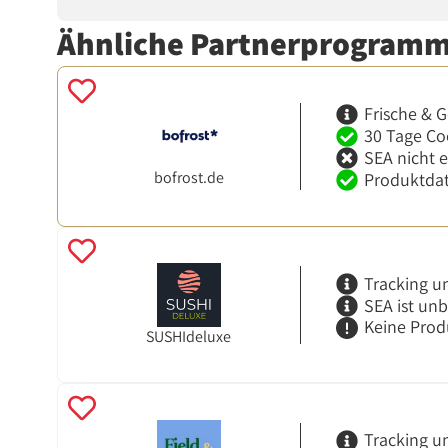
Ähnliche Partnerprogram
Frische & G
30 Tage Co
SEA nicht 
bofrost.de
Produktdat
Tracking u
SEA ist un
Keine Prod
SUSHIdeluxe
Tracking u