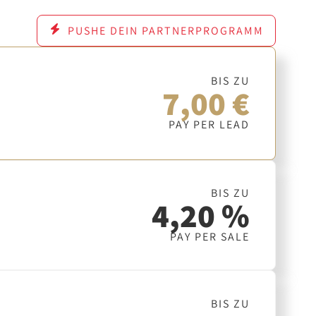
PUSHE DEIN PARTNERPROGRAMM
BIS ZU
7,00 €
PAY PER LEAD
BIS ZU
4,20 %
PAY PER SALE
BIS ZU