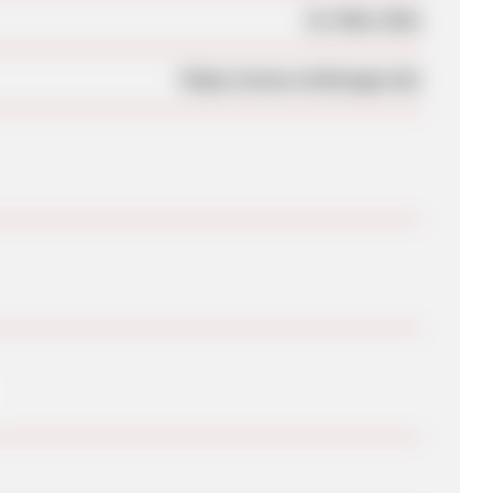
23. März 2021
https://www.reishunger.de/