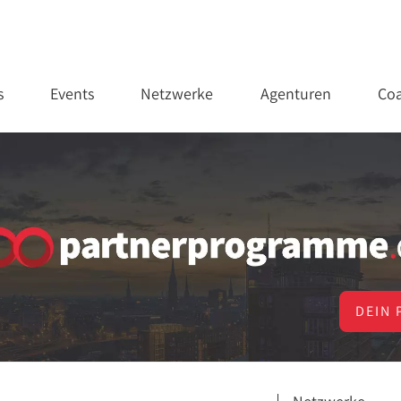
s
Events
Netzwerke
Agenturen
Coa
DEIN 