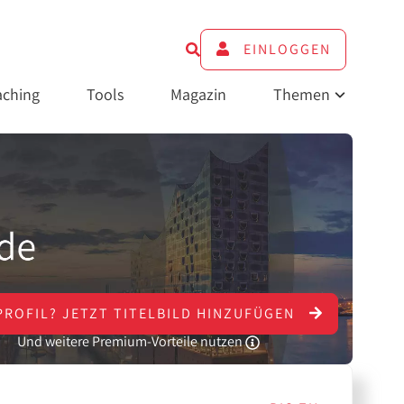
EINLOGGEN
ching
Tools
Magazin
Themen
PROFIL?
JETZT
TITELBILD HINZUFÜGEN
Und weitere Premium-Vorteile nutzen