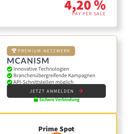
4,20 %
PAY PER SALE
PREMIUM-NETZWERK
Innovative Technologien
Branchenübergreifende Kampagnen
API-Schnittstellen möglich
JETZT ANMELDEN
Sichere Verbindung
Prime Spot