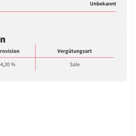
Unbekannt
en
rovision
Vergütungsart
4,20 %
Sale