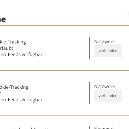
me
Netzwerk
kie-Tracking
erlaubt
vorhanden
en-Feeds verfügbar
Netzwerk
okie-Tracking
t
vorhanden
en-Feeds verfügbar
Netzwerk