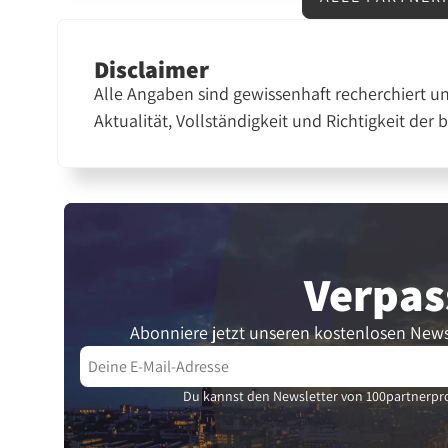
Disclaimer
Alle Angaben sind gewissenhaft recherchiert u
Aktualität, Vollständigkeit und Richtigkeit der 
Verpas
Abonniere jetzt unseren kostenlosen News
Du kannst den Newsletter von 100partnerpro