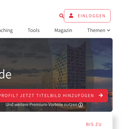
EINLOGGEN
ching
Tools
Magazin
Themen
PROFIL?
JETZT
TITELBILD HINZUFÜGEN
Und weitere Premium-Vorteile nutzen
BIS ZU