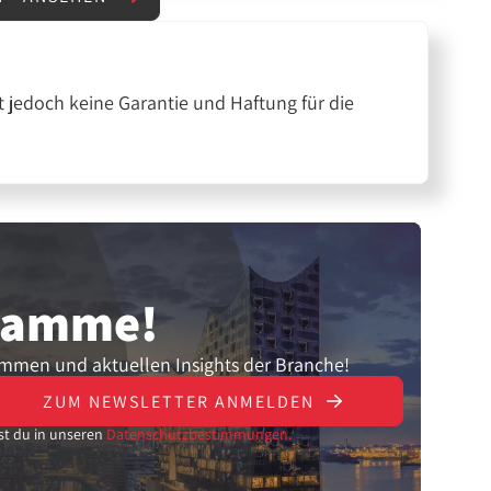
 jedoch keine Garantie und Haftung für die
gramme!
ammen und aktuellen Insights der Branche!
ZUM NEWSLETTER ANMELDEN
st du in unseren
Datenschutzbestimmungen.