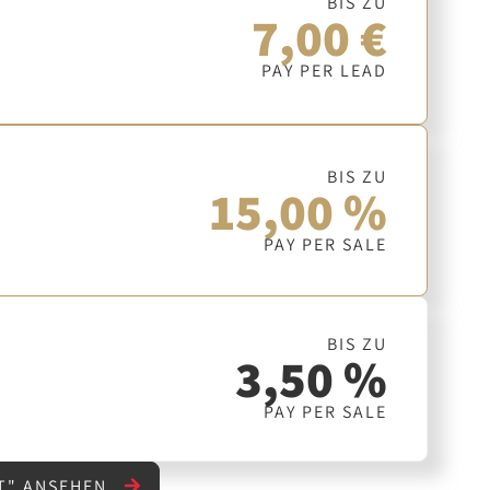
BIS ZU
7,00 €
PAY PER LEAD
BIS ZU
15,00 %
PAY PER SALE
BIS ZU
3,50 %
PAY PER SALE
T" ANSEHEN