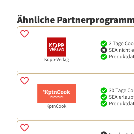
Ähnliche Partnerprogram
2 Tage Coo
SEA nicht 
Produktdat
Kopp-Verlag
30 Tage Co
SEA erlaub
Produktdat
KptnCook