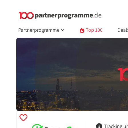
Partnerprogramme
Top 100
Deal
Tracking u