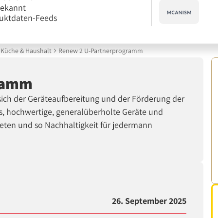
bekannt
uktdaten-Feeds
Küche & Haushalt
Renew 2 U-Partnerprogramm
ramm
 sich der Geräteaufbereitung und der Förderung der
 es, hochwertige, generalüberholte Geräte und
eten und so Nachhaltigkeit für jedermann
26. September 2025