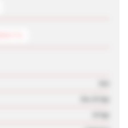
RBEMITTEL
Nein
Max. 60 Tage
30 Tage