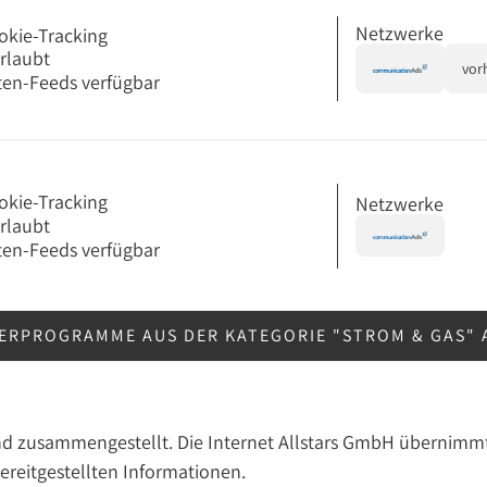
Netzwerke
okie-Tracking
erlaubt
vor
en-Feeds verfügbar
okie-Tracking
Netzwerke
erlaubt
en-Feeds verfügbar
ERPROGRAMME AUS DER KATEGORIE "STROM & GAS"
nd zusammengestellt. Die Internet Allstars GmbH übernimmt
bereitgestellten Informationen.