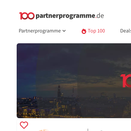
Partnerprogramme
Top 100
Deal