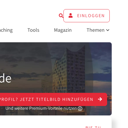
EINLOGGEN
ching
Tools
Magazin
Themen
PROFIL?
JETZT
TITELBILD HINZUFÜGEN
Und weitere Premium-Vorteile nutzen
BIS ZU