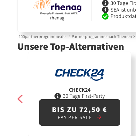
30 Tage Fir
SEA ist un
Produktdat
rhenag
100partnerprogramme.de
Partnerprogramme nach Themen
Unsere Top-Alternativen
CHECK24
30 Tage First-Party
BIS ZU 72,50 €
PAY PER SALE