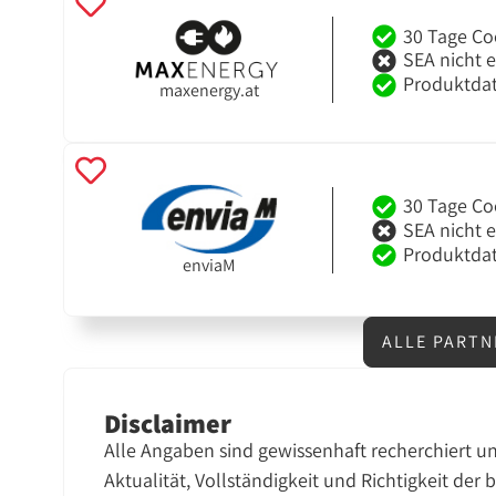
30 Tage Co
SEA nicht 
Produktdat
maxenergy.at
30 Tage Co
SEA nicht 
Produktdat
enviaM
ALLE PARTN
Disclaimer
Alle Angaben sind gewissenhaft recherchiert u
Aktualität, Vollständigkeit und Richtigkeit der 