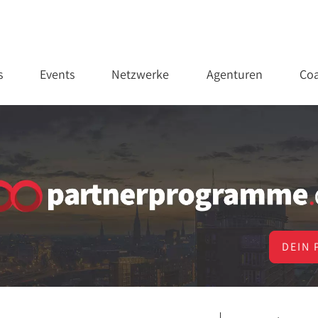
s
Events
Netzwerke
Agenturen
Coa
DEIN 