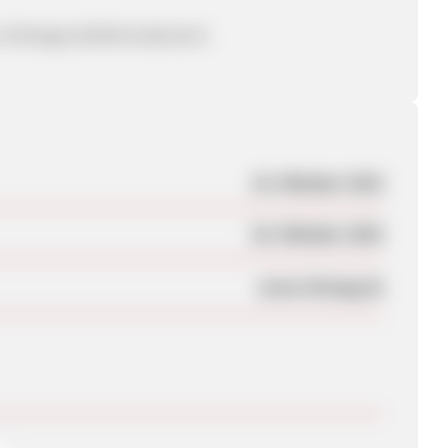
, Hintergrundinformationen)
24. Oktober 2023
28. Oktober 2025
www.rhenag.de