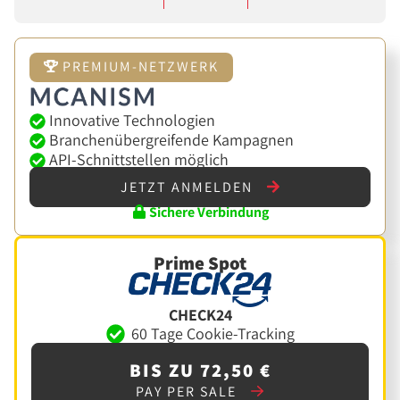
PREMIUM-NETZWERK
Innovative Technologien
Branchenübergreifende Kampagnen
API-Schnittstellen möglich
JETZT ANMELDEN
Sichere Verbindung
Prime Spot
CHECK24
60 Tage Cookie-Tracking
BIS ZU 72,50 €
PAY PER SALE