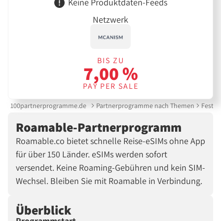
Keine Produktdaten-Feeds
Netzwerk
BIS ZU
7,00 %
PAY PER SALE
100partnerprogramme.de
Partnerprogramme nach Themen
Festne
Roamable-Partnerprogramm
Roamable.co bietet schnelle Reise-eSIMs ohne App
für über 150 Länder. eSIMs werden sofort
versendet. Keine Roaming-Gebühren und kein SIM-
Wechsel. Bleiben Sie mit Roamable in Verbindung.
Überblick
Programmstart