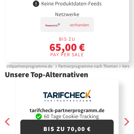
Keine Produktdaten-Feeds
Netzwerke
vorhanden
BIS ZU
65,00 €
PAY PER SALE
100partnerprogramme.de
Partnerprogramme nach Themen
Versic
Unsere Top-Alternativen
tarifcheck-partnerprogramm.de
60 Tage Cookie-Tracking
BIS ZU 70,00 €