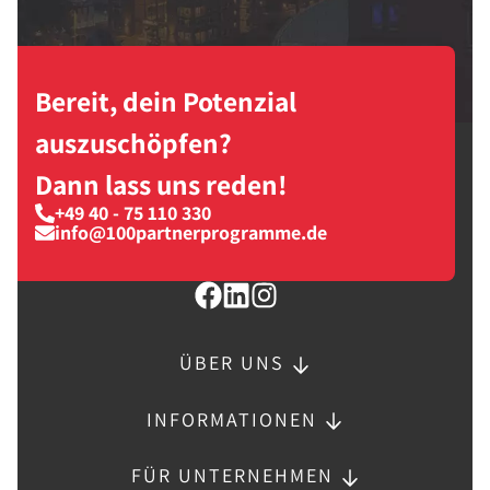
Bereit, dein Potenzial
auszuschöpfen?
Dann lass uns reden!
+49 40 - 75 110 330
info@100partnerprogramme.de
ÜBER UNS
INFORMATIONEN
FÜR UNTERNEHMEN