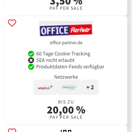
3,50 %
PAY PER SALE
office-partner.de
60 Tage Cookie-Tracking
SEA nicht erlaubt
Produktdaten-Feeds verfügbar
Netzwerke
+ 2
BIS ZU
20,00 %
PAY PER SALE