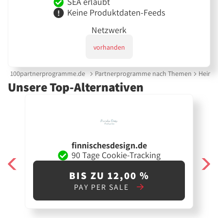
SEA erlaubt
Keine Produktdaten-Feeds
Netzwerk
vorhanden
100partnerprogramme.de
Partnerprogramme nach Themen
Heimte
Unsere Top-Alternativen
finnischesdesign.de
90 Tage Cookie-Tracking
BIS ZU 12,00 %
PAY PER SALE