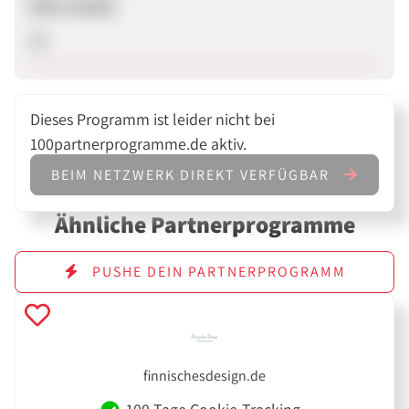
SEM erlaubt
Ja
Dieses Programm ist leider nicht bei
100partnerprogramme.de aktiv.
BEIM NETZWERK DIREKT VERFÜGBAR
Ähnliche Partnerprogramme
PUSHE DEIN PARTNERPROGRAMM
finnischesdesign.de