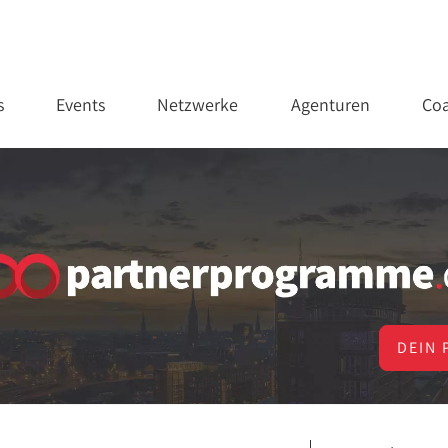
s
Events
Netzwerke
Agenturen
Coa
DEIN 