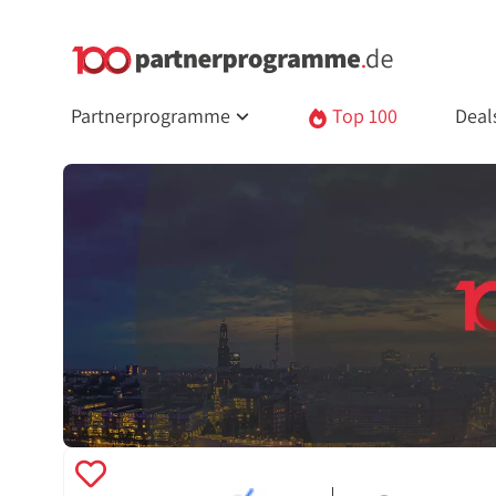
Partnerprogramme
Top 100
Deal