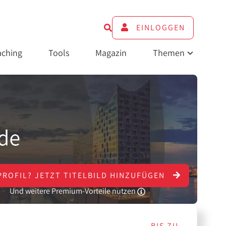
EINLOGGEN
ching
Tools
Magazin
Themen
PROFIL?
JETZT
TITELBILD HINZUFÜGEN
Und weitere Premium-Vorteile nutzen
BIS ZU