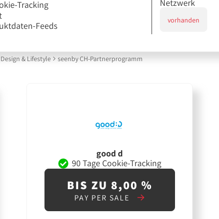
Netzwerk
okie-Tracking
t
vorhanden
uktdaten-Feeds
Design & Lifestyle
seenby CH-Partnerprogramm
good d
90 Tage Cookie-Tracking
BIS ZU 8,00 %
PAY PER SALE