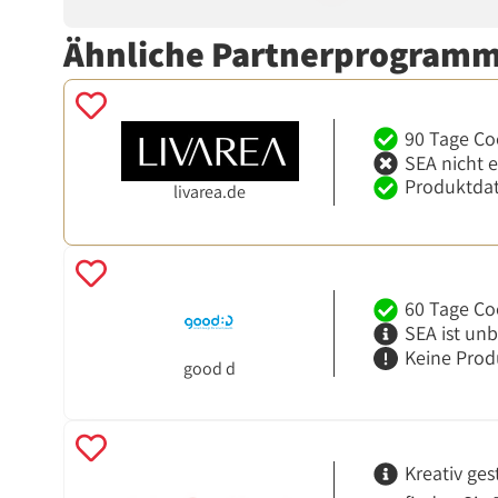
Ähnliche Partnerprogram
90 Tage Co
SEA nicht 
Produktdat
livarea.de
60 Tage Co
SEA ist un
Keine Prod
good d
Kreativ ge