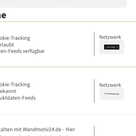
me
Netzwerk
okie-Tracking
erlaubt
en-Feeds verfügbar
okie-Tracking
Netzwerk
bekannt
uktdaten-Feeds
stalten mit Wandmotiv24.de - Hier